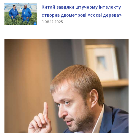
Китай завдяки штучному інтелекту
створив двометрові «соєві дерева»
08.12.2025