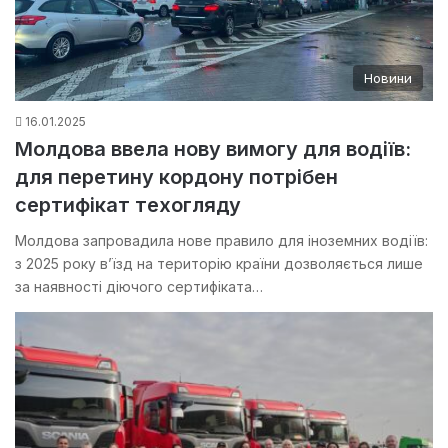
Новини
16.01.2025
Молдова ввела нову вимогу для водіїв:
для перетину кордону потрібен
сертифікат техогляду
Молдова запровадила нове правило для іноземних водіїв:
з 2025 року в’їзд на територію країни дозволяється лише
за наявності діючого сертифіката…