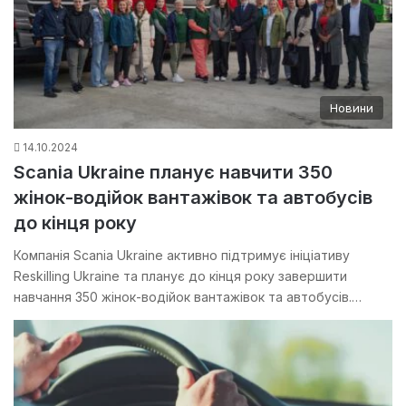
Новини
14.10.2024
Scania Ukraine планує навчити 350
жінок-водійок вантажівок та автобусів
до кінця року
Компанія Scania Ukraine активно підтримує ініціативу
Reskilling Ukraine та планує до кінця року завершити
навчання 350 жінок-водійок вантажівок та автобусів.…