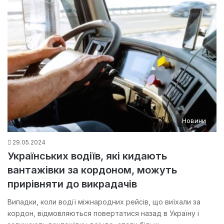
Новини
29.05.2024
Українських водіїв, які кидають
вантажівки за кордоном, можуть
прирівняти до викрадачів
Випадки, коли водії міжнародних рейсів, що виїхали за
кордон, відмовляються повертатися назад в Україну і