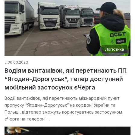
Логістика
30.03.2023
Водіям вантажівок, які перетинають ПП
“Ягодин-Дорогуськ”, тепер доступний
мобільний застосунок єЧерга
Водії вантажівок, які перетинають міжнародний пункт
пропуску “Ягодин-Дорогуськ” на кордоні України та
Польщі, відтепер зможуть користуватись застосунком
єЧерга на телефоні.…