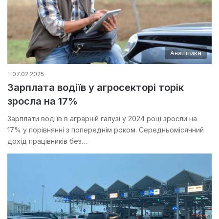
Аналітика
07.02.2025
Зарплата водіїв у агросекторі торік
зросла на 17%
Зарплати водіїв в аграрній галузі у 2024 році зросли на
17% у порівнянні з попереднім роком. Середньомісячний
дохід працівників без…