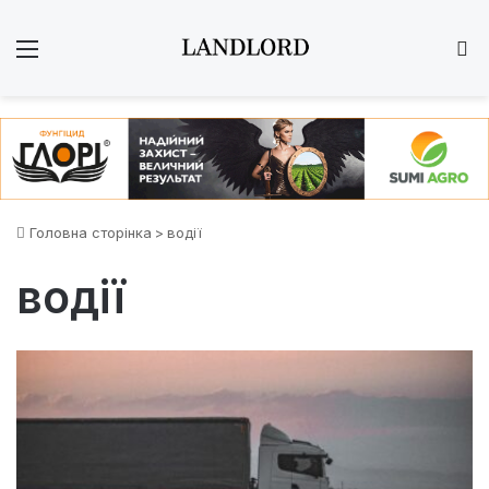
Меню
Ш
Головна сторінка
>
водії
водії