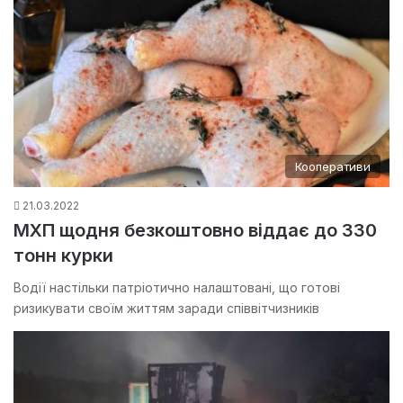
Кооперативи
21.03.2022
МХП щодня безкоштовно віддає до 330
тонн курки
Водії настільки патріотично налаштовані, що готові
ризикувати своїм життям заради співвітчизників