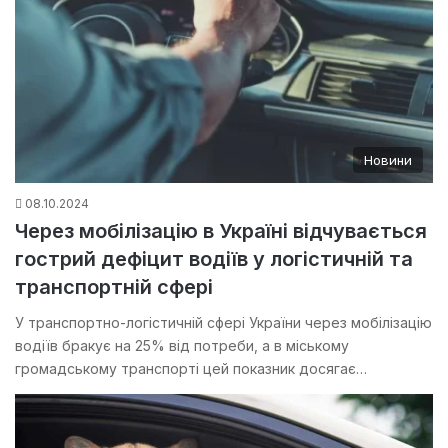
Новини
08.10.2024
Через мобілізацію в Україні відчувається
гострий дефіцит водіїв у логістичній та
транспортній сфері
У транспортно-логістичній сфері України через мобілізацію
водіїв бракує на 25% від потреби, а в міському
громадському транспорті цей показник досягає…