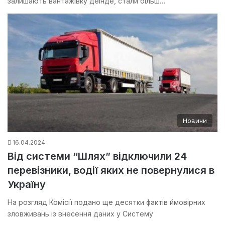
залишають вантажівку деінде, стали більш…
Новини
16.04.2024
Від системи “Шлях” відключили 24
перевізники, водії яких не повернулися в
Україну
На розгляд Комісії подано ще десятки фактів ймовірних
зловживань із внесення даних у Систему