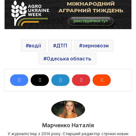
водії
ДТП
зерновози
Одеська область
Марченко Наталія
У журналістиці з 2014 року. Старший редактор стрічки новин