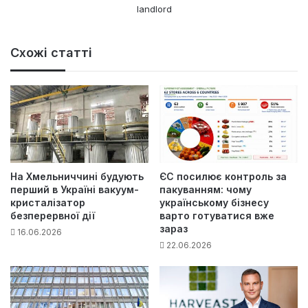
landlord
Схожі статті
На Хмельниччині будують
ЄС посилює контроль за
перший в Україні вакуум-
пакуванням: чому
кристалізатор
українському бізнесу
безперервної дії
варто готуватися вже
зараз
16.06.2026
22.06.2026