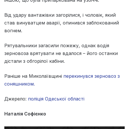
Від удару вантажівки загорілися, і чоловік, який
став винуватцем аварії, опинився заблокований
вогнем.
Рятувальники загасили пожежу, однак водія
зерновоза врятувати не вдалося – його останки
дістали з обгорілої кабіни.
Раніше на Миколаївщині
перекинувся зерновоз з
соняшником.
Джерело:
поліція Одеської області
Наталія Софієнко