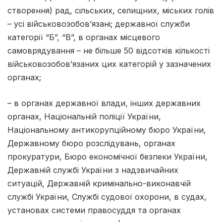
створення) рад, сільських, селищних, міських голів
– усі військовозобов’язані; державної служби
категорії “Б”, “В”, в органах місцевого
самоврядування – не більше 50 відсотків кількості
військовозобов’язаних цих категорій у зазначених
органах;
– в органах державної влади, інших державних
органах, Національній поліції України,
Національному антикорупційному бюро України,
Державному бюро розслідувань, органах
прокуратури, Бюро економічної безпеки України,
Державній службі України з надзвичайних
ситуацій, Державній кримінально-виконавчій
службі України, Службі судової охорони, в судах,
установах системи правосуддя та органах