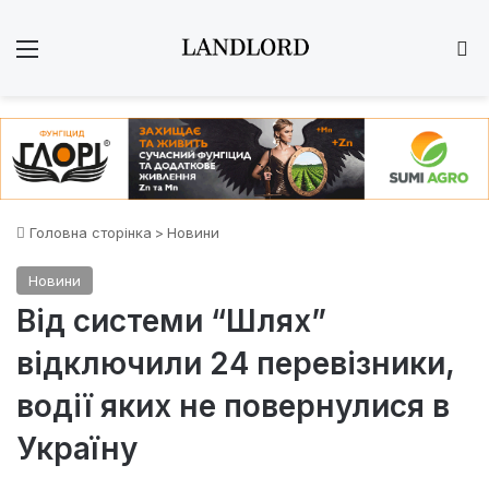
Меню
Ш
Головна сторінка
>
Новини
Новини
Від системи “Шлях”
відключили 24 перевізники,
водії яких не повернулися в
Україну