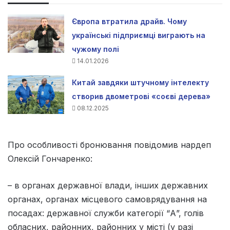
Європа втратила драйв. Чому
українські підприємці виграють на
чужому полі
14.01.2026
Китай завдяки штучному інтелекту
створив двометрові «соєві дерева»
08.12.2025
Про особливості бронювання повідомив нардеп
Олексій Гончаренко:
– в органах державної влади, інших державних
органах, органах місцевого самоврядування на
посадах: державної служби категорії “А”, голів
обласних, районних, районних у місті (у разі