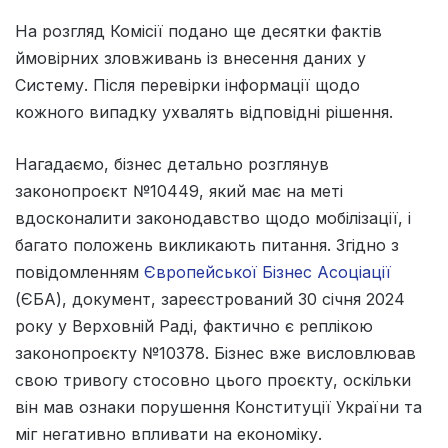
На розгляд Комісії подано ще десятки фактів
ймовірних зловживань із внесення даних у
Систему. Після перевірки інформації щодо
кожного випадку ухвалять відповідні рішення.
Нагадаємо, бізнес детально розглянув
законопроєкт №10449, який має на меті
вдосконалити законодавство щодо мобілізації, і
багато положень викликають питання. Згідно з
повідомленням
Європейської Бізнес Асоціації
(ЄБА), документ, зареєстрований 30 січня 2024
року у Верховній Раді, фактично є реплікою
законопроєкту №10378. Бізнес вже висловлював
свою тривогу стосовно цього проєкту, оскільки
він мав ознаки порушення Конституції України та
міг негативно впливати на економіку.