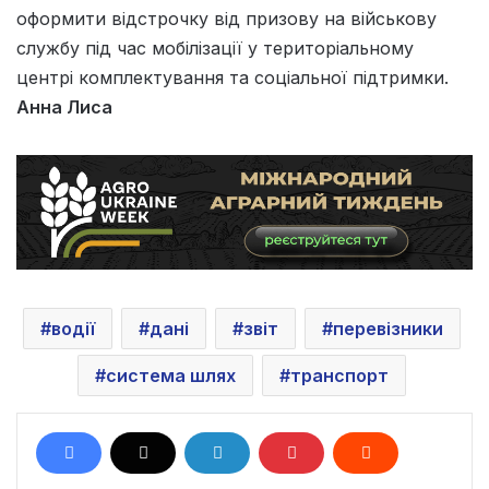
оформити відстрочку від призову на військову
службу під час мобілізації у територіальному
центрі комплектування та соціальної підтримки.
Анна Лиса
водії
дані
звіт
перевізники
система шлях
транспорт