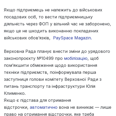
Якщо підприємець не належить до військових
посадових осіб, то вести підприємницьку
діяльність через ФОП у вільний час не заборонено,
якщо це не шкодить виконанню покладених
військових обов’язків,
PaySpace Magazin.
Верховна Рада планує внести зміни до урядового
законопроєкту №10499 про
мобілізацію
, щоб
пом’якшити обмеження щодо використання
техніки підприємств, поінформувала перша
заступниця голови комітету Верховної Ради з
питань транспорту та інфраструктури Юлія
Клименко.
Якщо є підстава для отримання
відстрочки,
автоматично
вона не виникає — лише
право на отримання відстрочки, яке треба