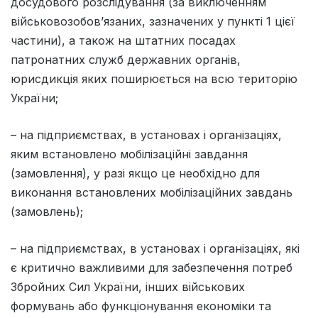
досудового розслідування (за виключенням
військовозобов’язаних, зазначених у пункті 1 цієї
частини), а також на штатних посадах
патронатних служб державних органів,
юрисдикція яких поширюється на всю територію
України;
– на підприємствах, в установах і організаціях,
яким встановлено мобілізаційні завдання
(замовлення), у разі якщо це необхідно для
виконання встановлених мобілізаційних завдань
(замовлень);
– на підприємствах, в установах і організаціях, які
є критично важливими для забезпечення потреб
Збройних Сил України, інших військових
формувань або функціонування економіки та