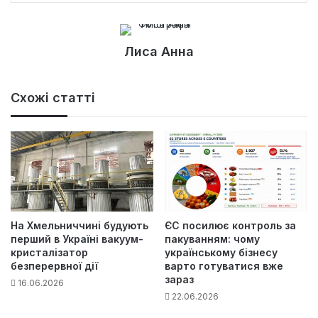
Лиса Анна
Схожі статті
На Хмельниччині будують
ЄС посилює контроль за
перший в Україні вакуум-
пакуванням: чому
кристалізатор
українському бізнесу
безперервної дії
варто готуватися вже
зараз
16.06.2026
22.06.2026