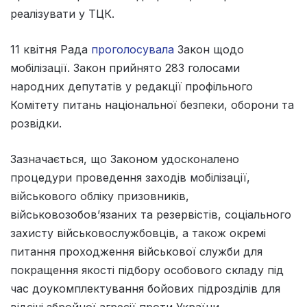
реалізувати у ТЦК.
11 квітня Рада
проголосувала
Закон щодо
мобілізації. Закон прийнято 283 голосами
народних депутатів у редакції профільного
Комітету питань національної безпеки, оборони та
розвідки.
Зазначається, що Законом удосконалено
процедури проведення заходів мобілізації,
військового обліку призовників,
військовозобов’язаних та резервістів, соціального
захисту військовослужбовців, а також окремі
питання проходження військової служби для
покращення якості підбору особового складу під
час доукомплектування бойових підрозділів для
відсічі збройної агресії проти України.