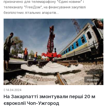
призначено для телемарафону "Єдині новини" і
телеканалу "FreeДом", на фінансування закупівлі
безпілотних літальних апаратів…
Новини
14.04.2024
На Закарпатті змонтували перші 20 м
євроколії Чоп-Ужгород