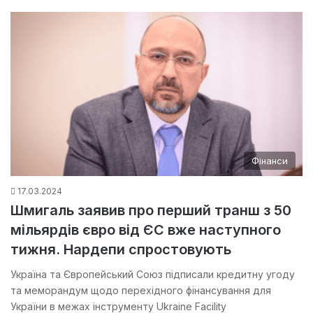
Фінанси
17.03.2024
Шмигаль заявив про перший транш з 50
мільярдів євро від ЄС вже наступного
тижня. Нардепи спростовують
Україна та Європейський Союз підписали кредитну угоду
та меморандум щодо перехідного фінансування для
України в межах інструменту Ukraine Facility