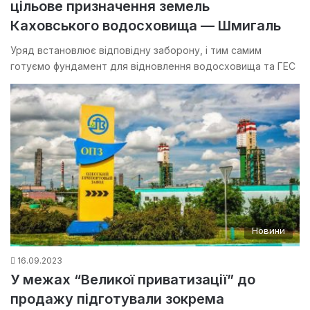
цільове призначення земель
Каховського водосховища — Шмигаль
Уряд встановлює відповідну заборону, і тим самим
готуємо фундамент для відновлення водосховища та ГЕС
Новини
16.09.2023
У межах “Великої приватизації” до
продажу підготували зокрема