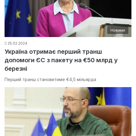
Новини
25.02.2024
Україна отримає перший транш
допомоги ЄС з пакету на €50 млрд у
березні
Перший транш становитиме €4,5 мільярда