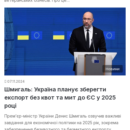
ветеранських бізнесів. Про це…
Новини
07.11.2024
Шмигаль: Україна планує зберегти
експорт без квот та мит до ЄС у 2025
році
Прем’єр-міністр України Денис Шмигаль озвучив важливі
завдання для економічної політики на 2025 рік, зокрема
забезпечення безквотного та безмитного експорту