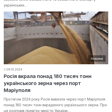
українських…
Новини
09.10.2024
Росія вкрала понад 180 тисяч тонн
українського зерна через порт
Маріуполя
Протягом 2024 року Росія вивезла через порт Маріуполя
понад 180 тисяч тонн вкраденого українського зерна. Про
це розповів прем’єр-міністр України…