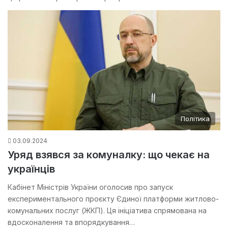
Політика
03.09.2024
Уряд взявся за комуналку: що чекає на
українців
Кабінет Міністрів України оголосив про запуск
експериментального проєкту Єдиної платформи житлово-
комунальних послуг (ЖКП). Ця ініціатива спрямована на
вдосконалення та впорядкування…