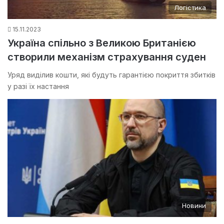
Логістика
15.11.2023
Україна спільно з Великою Британією
створили механізм страхування суден
Уряд виділив кошти, які будуть гарантією покриття збитків
у разі їх настання
Новини