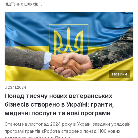
під’їзних шляхів…
Новини
23.11.2024
Понад тисячу нових ветеранських
бізнесів створено в Україні: гранти,
медичні послуги та нові програми
Станом на листопад 2024 року в Україні завдяки урядовій
програмі грантів єРобота створено понад 1100 нових