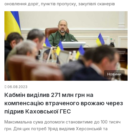
оновлення доріг, пунктів пропуску, закупівлі сканерів
Новини
06.08.2023
Кабмін виділив 271 млн грн на
компенсацію втраченого врожаю через
підрив Каховської ГЕС
Максимальна сума допомоги становитиме до 100 тисяч
грн. Для цих потреб Уряд виділив Херсонській та