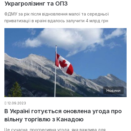
Украгролізинг та ОПЗ
ФДМУ за рік після відновлення малої та середньої
приватизації в країні вдалось залучити 4 млрд грн
Новини
12.09.2023
В Україні готується оновлена угода про
вільну торгівлю з Канадою
Це сучасна, прогресивна угода, яка важлива для