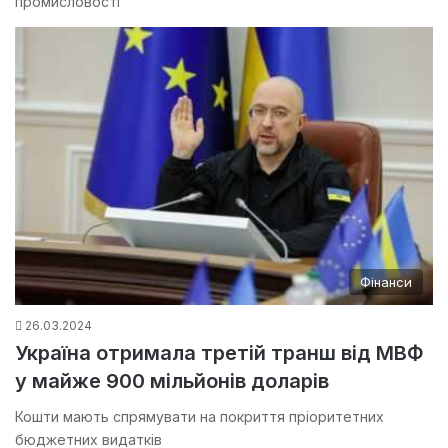
промисловості
Фінанси
26.03.2024
Україна отримала третій транш від МВФ
у майже 900 мільйонів доларів
Кошти мають спрямувати на покриття пріоритетних
бюджетних видатків