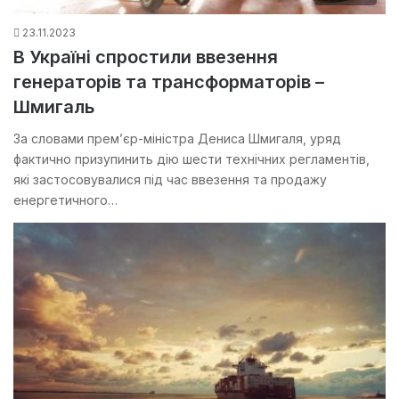
23.11.2023
В Україні спростили ввезення
генераторів та трансформаторів –
Шмигаль
За словами прем’єр-міністра Дениса Шмигаля, уряд
фактично призупинить дію шести технічних регламентів,
які застосовувалися під час ввезення та продажу
енергетичного…