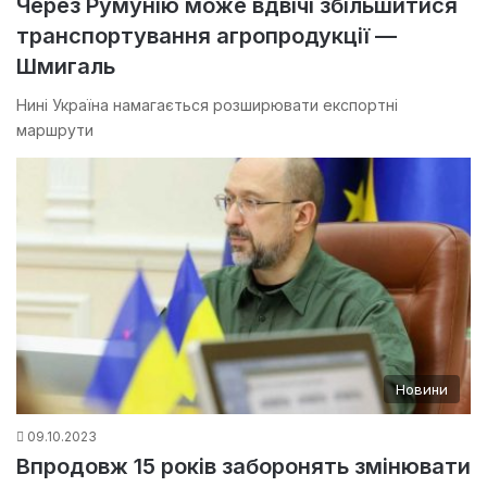
Через Румунію може вдвічі збільшитися
транспортування агропродукції —
Шмигаль
Нині Україна намагається розширювати експортні
маршрути
Новини
09.10.2023
Впродовж 15 років заборонять змінювати