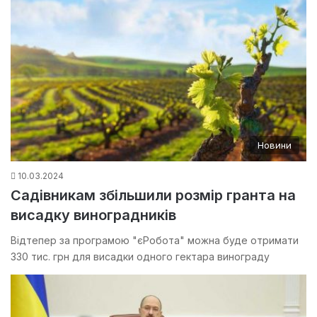
Новини
10.03.2024
Садівникам збільшили розмір гранта на
висадку виноградників
Відтепер за програмою "єРобота" можна буде отримати
330 тис. грн для висадки одного гектара винограду