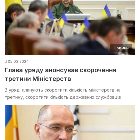
Новини
05.03.2024
Глава уряду анонсував скорочення
третини Міністерств
В уряді планують скоротити кількість міністерств на
третину, скоротити кількість державних службовців