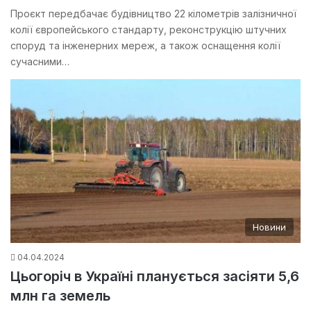
Проєкт передбачає будівництво 22 кілометрів залізничної
колії європейського стандарту, реконструкцію штучних
споруд та інженерних мереж, а також оснащення колії
сучасними…
Новини
04.04.2024
Цьогоріч в Україні планується засіяти 5,6
млн га земель