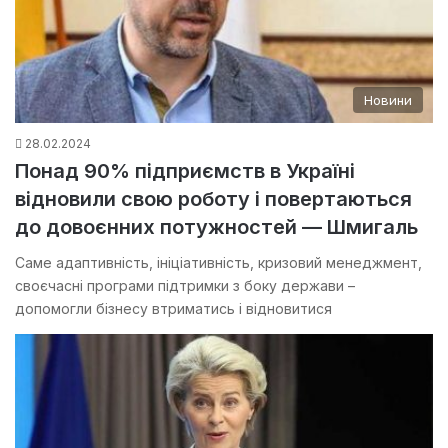
Новини
28.02.2024
Понад 90% підприємств в Україні
відновили свою роботу і повертаються
до довоєнних потужностей — Шмигаль
Саме адаптивність, ініціативність, кризовий менеджмент,
своєчасні програми підтримки з боку держави –
допомогли бізнесу втриматись і відновитися