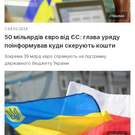
Новини
04.02.2024
50 мільярдів євро від ЄС: глава уряду
поінформував куди скерують кошти
Зокрема 39 млрд євро спрямують на підтримку
державного бюджету України
Новини