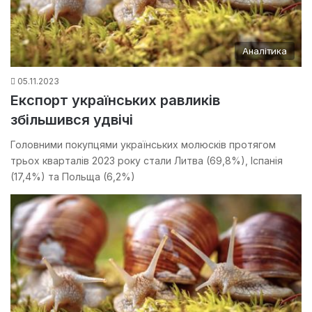
Аналітика
05.11.2023
Експорт українських равликів
збільшився удвічі
Головними покупцями українських молюсків протягом
трьох кварталів 2023 року стали Литва (69,8%), Іспанія
(17,4%) та Польща (6,2%)