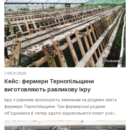
Новини
06.01.2020
Кейс: фермери Тернопільщини
виготовляють равликову ікру
Ікру з равликів пропонують землякам на різдвяні свята
фермери Тернопільщини. Три фермерські родини
об’єдналися й тепер здатні задовольнити попит усієї…