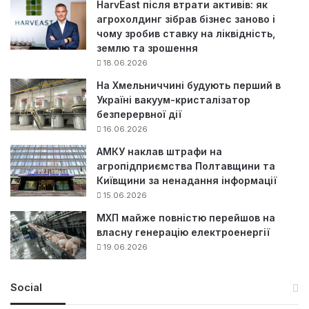
HarvEast після втрати активів: як
агрохолдинг зібрав бізнес заново і
чому зробив ставку на ліквідність,
землю та зрошення
18.06.2026
На Хмельниччині будують перший в
Україні вакуум-кристалізатор
безперервної дії
16.06.2026
АМКУ наклав штрафи на
агропідприємства Полтавщини та
Київщини за ненадання інформації
15.06.2026
МХП майже повністю перейшов на
власну генерацію електроенергії
19.06.2026
Social