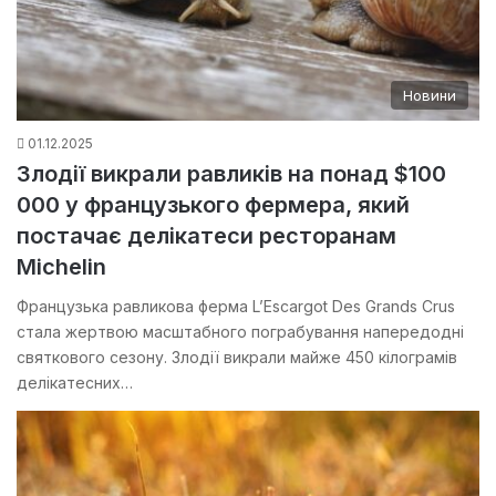
Новини
01.12.2025
Злодії викрали равликів на понад $100
000 у французького фермера, який
постачає делікатеси ресторанам
Michelin
Французька равликова ферма L’Escargot Des Grands Crus
стала жертвою масштабного пограбування напередодні
святкового сезону. Злодії викрали майже 450 кілограмів
делікатесних…