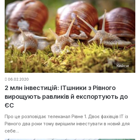
Кейси
06.02.2020
2 млн інвестицій: ITшники з Рівного
вирощують равликів й експортують до
ЄС
Про це розповідає телеканал Рівне 1. Двоє фахівців ІТ із
Рівного два роки тому вирішили інвестувати в новий для
себе…