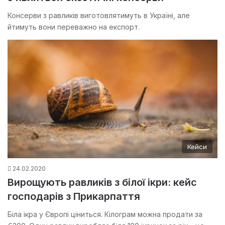
Консерви з равликів виготовлятимуть в Україні, але
йтимуть вони переважно на експорт.
Кейси
24.02.2020
Вирощують равликів з білої ікри: кейс
господарів з Прикарпаття
Біла ікра у Європі ціниться. Кілограм можна продати за