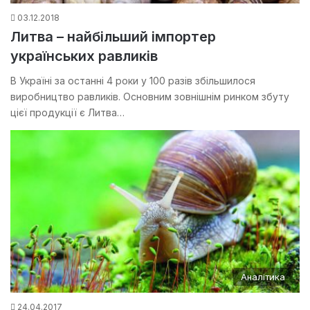
03.12.2018
Литва – найбільший імпортер
українських равликів
В Україні за останні 4 роки у 100 разів збільшилося
виробництво равликів. Основним зовнішнім ринком збуту
цієї продукції є Литва…
Аналітика
24.04.2017