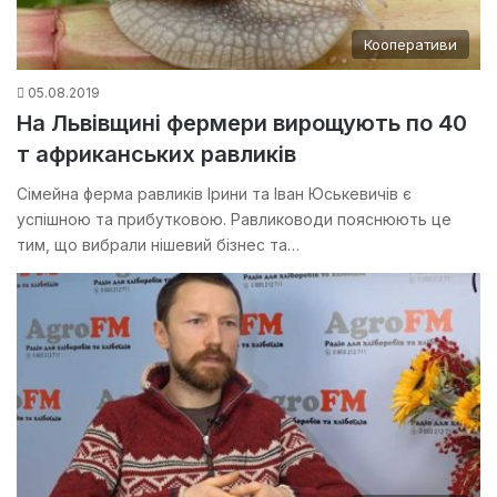
Кооперативи
05.08.2019
На Львівщині фермери вирощують по 40
т африканських равликів
Сімейна ферма равликів Ірини та Іван Юськевичів є
успішною та прибутковою. Равлиководи пояснюють це
тим, що вибрали нішевий бізнес та…