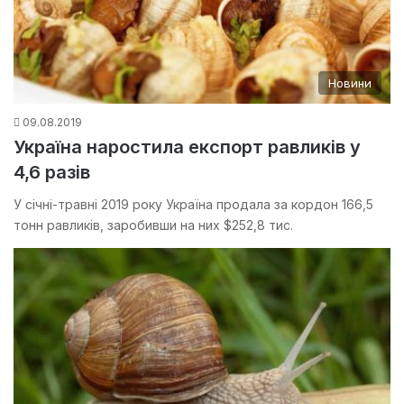
Новини
09.08.2019
Україна наростила експорт равликів у
4,6 разів
У січні-травні 2019 року Україна продала за кордон 166,5
тонн равликів, заробивши на них $252,8 тис.