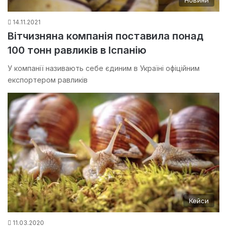
Новини
14.11.2021
Вітчизняна компанія поставила понад
100 тонн равликів в Іспанію
У компанії називають себе єдиним в Україні офіційним
експортером равликів
Кейси
11.03.2020