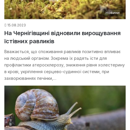
Новини
15.08.2023
На Чернігівщині відновили вирощування
їстівних равликів
Вважається, що споживання равликів позитивно впливає
на людський організм. Зокрема їх радять їсти для
профілактики атеросклерозу, зниження рівня холестерину
в крові, укріплення серцево-судинної системи, при
захворюваннях печінки,…