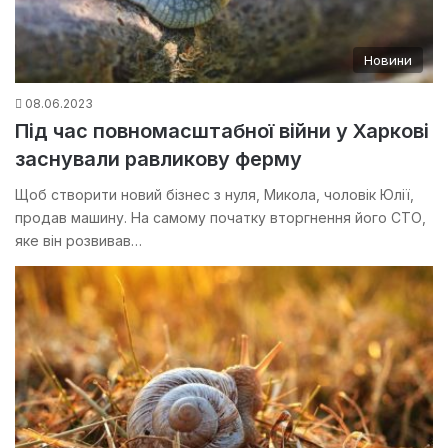
Новини
08.06.2023
Під час повномасштабної війни у Харкові
заснували равликову ферму
Щоб створити новий бізнес з нуля, Микола, чоловік Юлії,
продав машину. На самому початку вторгнення його СТО,
яке він розвивав…