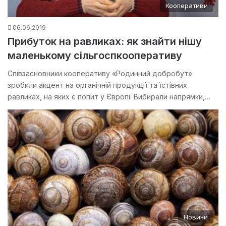
Кооперативи
06.06.2019
Прибуток на равликах: як знайти нішу
маленькому сільгоспкооперативу
Співзасновники кооперативу «Родинний добробут»
зробили акцент на органічній продукції та їстівних
равликах, на яких є попит у Європі. Вибирали напрямки,…
Новини