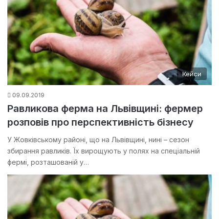
Кейси
09.09.2019
Равликова ферма на Львівщині: фермер
розповів про перспективність бізнесу
У Жовківському районі, що на Львівщині, нині – сезон
збирання равликів. Їх вирощують у полях на спеціальній
фермі, розташованій у…