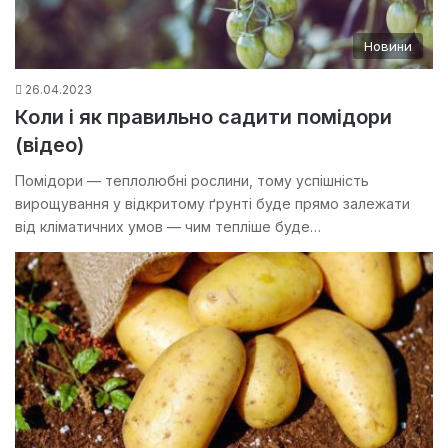
Новини
26.04.2023
Коли і як правильно садити помідори
(відео)
Помідори — теплолюбні рослини, тому успішність
вирощування у відкритому ґрунті буде прямо залежати
від кліматичних умов — чим тепліше буде…