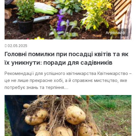
Агролайф
02.05.2025
Головні помилки при посадці квітів та як
їх уникнути: поради для садівників
Рекомендації для успішного квітникарства Квітникарство –
це не лише прекрасне хобі, а й справжнє мистецтво, яке
потребує знань та терпіння.…