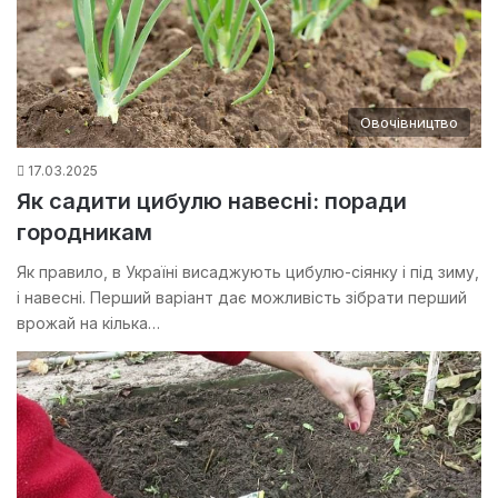
Овочівництво
17.03.2025
Як садити цибулю навесні: поради
городникам
Як правило, в Україні висаджують цибулю-сіянку і під зиму,
і навесні. Перший варіант дає можливість зібрати перший
врожай на кілька…