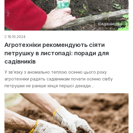
Садівництво
16.10.2024
Агротехніки рекомендують сіяти
петрушку в листопаді: поради для
садівників
У зв’язку з аномально теплою осінню цього року
агротехніки радять садівникам почати осінню сівбу
петрушки не раніше кінця першої декади…