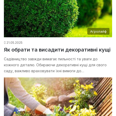
Агролайф
21.05.2025
Як обрати та висадити декоративні кущі
Садівництво завжди вимагає пильності та уваги до
кожного деталю. Обираючи декоративні кущі для свого
саду, важливо враховувати їхні вимоги до…