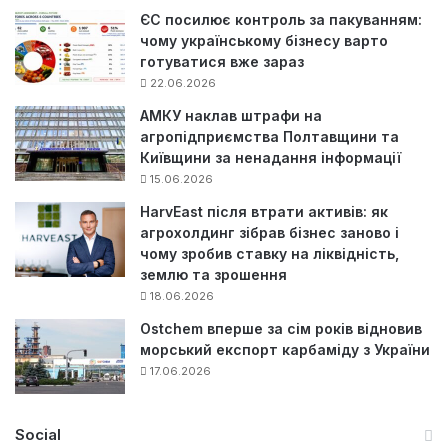
ЄС посилює контроль за пакуванням:
чому українському бізнесу варто
готуватися вже зараз
22.06.2026
АМКУ наклав штрафи на
агропідприємства Полтавщини та
Київщини за ненадання інформації
15.06.2026
HarvEast після втрати активів: як
агрохолдинг зібрав бізнес заново і
чому зробив ставку на ліквідність,
землю та зрошення
18.06.2026
Ostchem вперше за сім років відновив
морський експорт карбаміду з України
17.06.2026
Social