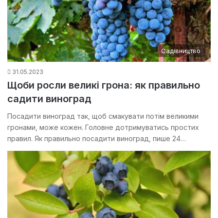
Садівництво
31.05.2023
Щоби росли великі грона: як правильно
садити виноград
Посадити виноград так, щоб смакувати потім великими
гронами, може кожен. Головне дотримуватись простих
правил. Як правильно посадити виноград, пише 24…