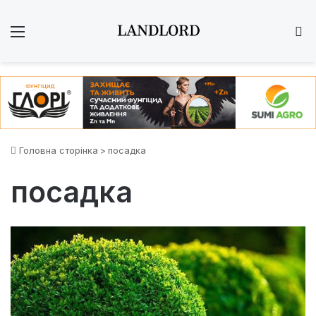
Меню
Ш
Головна сторінка
>
посадка
посадка