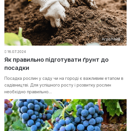
Агролайф
16.07.2024
Як правильно підготувати ґрунт до
посадки
Посадка рослин у саду чи на городі є важливим етапом в
садівництві. Для успішного росту і розвитку рослин
необхідно правильно…