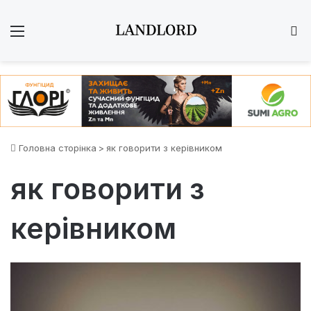
Меню
Ш
Головна сторінка
>
як говорити з керівником
як говорити з
керівником