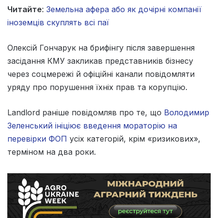
Читайте
:
Земельна афера або як дочірні компанії
іноземців скуплять всі паї
Олексій Гончарук на брифінгу після завершення
засідання КМУ закликав представників бізнесу
через соцмережі й офіційні канали повідомляти
уряду про порушення їхніх прав та корупцію.
Landlord раніше повідомляв про те, що
Володимир
Зеленський ініціює введення мораторію на
перевірки ФОП
усіх категорій, крім «ризикових»,
терміном на два роки.