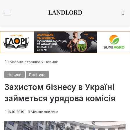
Меню
Ш
Головна сторінка
>
Новини
Новини
Політика
Захистом бізнесу в Україні
займеться урядова комісія
16.10.2019
Менше хвилини