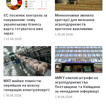
ЄС посилює контроль за
Мінекономіки змінило
пакуванням: чому
критерії для визнання
українському бізнесу
агропідприємств
варто готуватися вже
критично важливими
зараз
25.06.2026
22.06.2026
АМКУ наклав штрафи на
МХП майже повністю
агропідприємства
перейшов на власну
Полтавщини та Київщини
генерацію електроенергії
за ненадання інформації
19.06.2026
15.06.2026