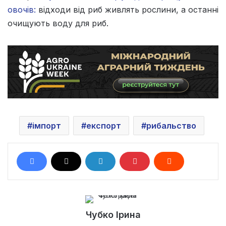
овочів:
відходи від риб живлять рослини, а останні
очищують воду для риб.
імпорт
експорт
рибальство
Чубко Ірина