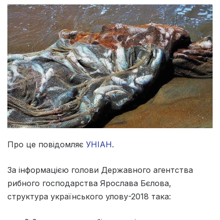
Про це повідомляє
УНІАН
.
За інформацією голови Державного агентства
рибного господарства Ярослава Бєлова,
структура українського улову-2018 така: