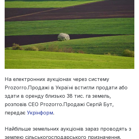
На електронних аукціонах через систему
Prozorro.Продажі в Україні встигли продати або
здати в оренду близько 38 тис. га земель,
розповів СЕО Prozorro.Продажі Сергій Бут,
передає
Укрінформ
.
Найбільше земельних аукціонів зараз проводять з
землею сільськогосподарського призначення.