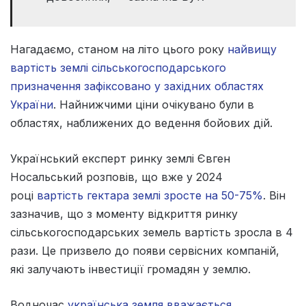
Нагадаємо, станом на літо цього року
найвищу
вартість землі сільськогосподарського
призначення зафіксовано у західних областях
України
. Найнижчими ціни очікувано були в
областях, наближених до ведення бойових дій.
Український експерт ринку землі Євген
Носальський розповів, що вже у 2024
році
вартість гектара землі зросте на 50-75%
. Він
зазначив, що з моменту відкриття ринку
сільськогосподарських земель вартість зросла в 4
рази. Це призвело до появи сервісних компаній,
які залучають інвестиції громадян у землю.
Водночас
українська земля вважається