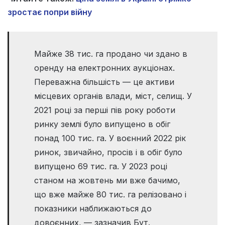
зростає попри війну
Майже 38 тис. га продано чи здано в
оренду на електронних аукціонах.
Переважна більшість — це активи
місцевих органів влади, міст, селищ. У
2021 році за перші пів року роботи
ринку землі було випущено в обіг
понад 100 тис. га. У воєнний 2022 рік
ринок, звичайно, просів і в обіг було
випущено 69 тис. га. У 2023 році
станом на жовтень ми вже бачимо,
що вже майже 80 тис. га релізовано і
показники наближаються до
довоєнних, — зазначив Бут.