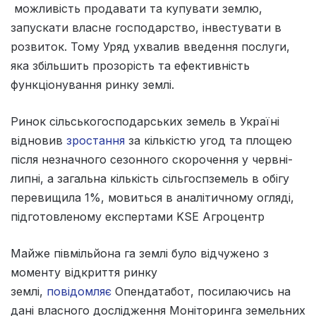
можливість продавати та купувати землю,
запускати власне господарство, інвестувати в
розвиток. Тому Уряд ухвалив введення послуги,
яка збільшить прозорість та ефективність
функціонування ринку землі.
Ринок сільськогосподарських земель в Україні
відновив
зростання
за кількістю угод та площею
після незначного сезонного скорочення у червні-
липні, а загальна кількість сільгоспземель в обігу
перевищила 1%, мовиться в аналітичному огляді,
підготовленому експертами KSE Агроцентр
Майже півмільйона га землі було відчужено з
моменту відкриття ринку
землі,
повідомляє
Опендатабот, посилаючись на
дані власного дослідження Моніторинга земельних