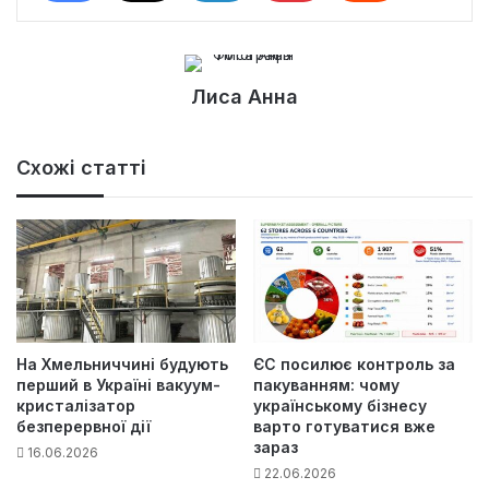
Лиса Анна
Схожі статті
На Хмельниччині будують
ЄС посилює контроль за
перший в Україні вакуум-
пакуванням: чому
кристалізатор
українському бізнесу
безперервної дії
варто готуватися вже
зараз
16.06.2026
22.06.2026