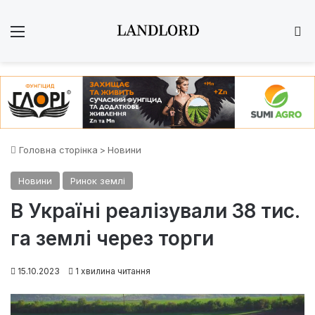
Меню
Ш
Головна сторінка
>
Новини
Новини
Ринок землі
В Україні реалізували 38 тис.
га землі через торги
15.10.2023
1 хвилина читання