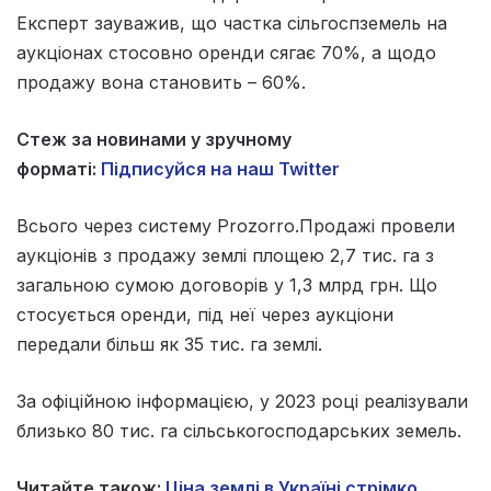
Експерт зауважив, що частка сільгоспземель на
аукціонах стосовно оренди сягає 70%, а щодо
продажу вона становить – 60%.
Стеж за новинами у зручному
форматі:
Підписуйся на наш Twitter
Всього через систему Prozorro.Продажі провели
аукціонів з продажу землі площею 2,7 тис. га з
загальною сумою договорів у 1,3 млрд грн. Що
стосується оренди, під неї через аукціони
передали більш як 35 тис. га землі.
За офіційною інформацією, у 2023 році реалізували
близько 80 тис. га сільськогосподарських земель.
Читайте також:
Ціна землі в Україні стрімко