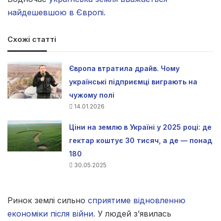
найдешевшою в Європі.
Схожі статті
Європа втратила драйв. Чому
українські підприємці виграють на
чужому полі
14.01.2026
Ціни на землю в Україні у 2025 році: де
гектар коштує 30 тисяч, а де — понад
180
30.05.2025
Ринок землі сильно
сприятиме відновленню
економіки після війни.
У людей з’явилась