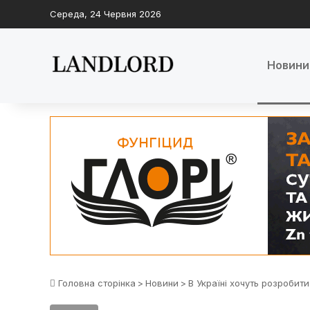
Середа, 24 Червня 2026
Новини
Головна сторінка
>
Новини
>
В Україні хочуть розробити