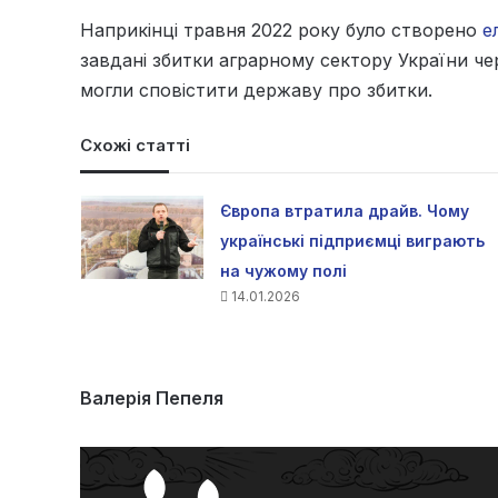
Наприкінці травня 2022 року було створено
е
завдані збитки аграрному сектору України чер
могли сповістити державу про збитки.
Схожі статті
Європа втратила драйв. Чому
українські підприємці виграють
на чужому полі
14.01.2026
Валерія Пепеля