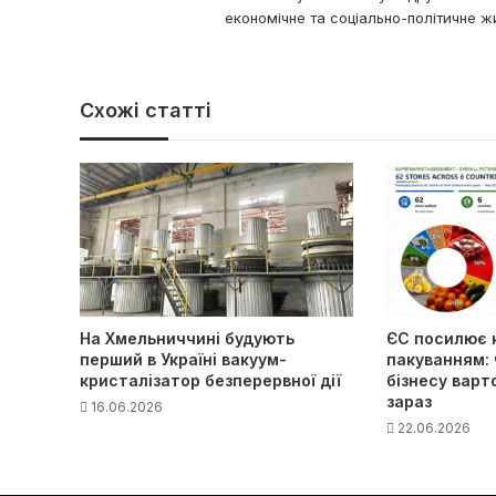
економічне та соціально-політичне жи
Схожі статті
На Хмельниччині будують
ЄС посилює 
перший в Україні вакуум-
пакуванням: 
кристалізатор безперервної дії
бізнесу варт
зараз
16.06.2026
22.06.2026