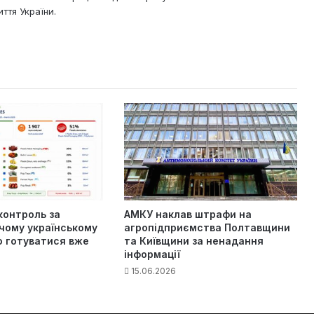
ття України.
контроль за
АМКУ наклав штрафи на
чому українському
агропідприємства Полтавщини
о готуватися вже
та Київщини за ненадання
інформації
15.06.2026