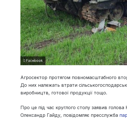
Facebook
Агросектор протягом повномасштабного вторг
До них належать втрати сільськогосподарсько
виробництв, готової продукції тощо.
Про це під час круглого столу заявив голова 
Олександр Гайду, повідомляє пресслужба
па