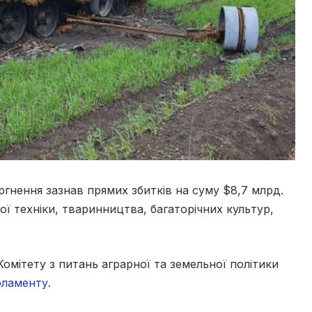
нення зазнав прямих збитків на суму $8,7 млрд.
ї техніки, тваринництва, багаторічних культур,
Комітету з питань аграрної та земельної політики
рламенту
.