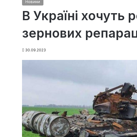
Новини
В Україні хочуть 
зернових репараці
30.09.2023