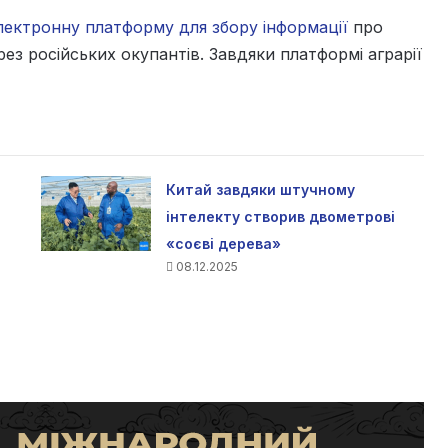
лектронну платформу для збору інформації
про
ез російських окупантів. Завдяки платформі аграрії
Китай завдяки штучному
інтелекту створив двометрові
«соєві дерева»
08.12.2025