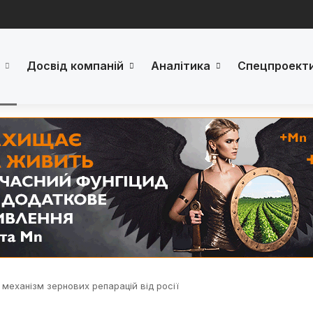
Досвід компаній
Аналітика
Спецпроект
 механізм зернових репарацій від росії