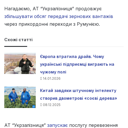
Нагадаємо, АТ “Укрзалізниця” продовжує
збільшувати обсяг передачі зернових вантажів
через прикордонні переходи з Румунією.
Схожі статті
Європа втратила драйв. Чому
українські підприємці виграють на
чужому полі
14.01.2026
Китай завдяки штучному інтелекту
створив двометрові «соєві дерева»
08.12.2025
АТ “Укрзалізниця”
запускає
послугу перевезення