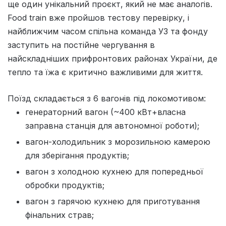
ще один унікальний проєкт, який не має аналогів.
Food train вже пройшов тестову перевірку, і
найближчим часом спільна команда УЗ та фонду
заступить на постійне чергування в
найскладніших прифронтових районах України, де
тепло та їжа є критично важливими для життя.
Поїзд складається з 6 вагонів під локомотивом:
генераторний вагон (~400 кВт+власна
заправна станція для автономної роботи);
вагон-холодильник з морозильною камерою
для зберігання продуктів;
вагон з холодною кухнею для попередньої
обробки продуктів;
вагон з гарячою кухнею для приготування
фінальних страв;