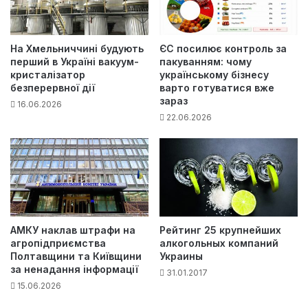
На Хмельниччині будують
ЄС посилює контроль за
перший в Україні вакуум-
пакуванням: чому
кристалізатор
українському бізнесу
безперервної дії
варто готуватися вже
зараз
16.06.2026
22.06.2026
АМКУ наклав штрафи на
Рейтинг 25 крупнейших
агропідприємства
алкогольных компаний
Полтавщини та Київщини
Украины
за ненадання інформації
31.01.2017
15.06.2026