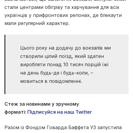
стали центрами обігріву та харчування для всіх
українців у прифронтових регіонах, де блекаути
мали регулярний характер.
Цього року на додачу до вокзалів ми
створили цілий поїзд, який здатен
виробляти понад 10 тисяч порцій їжі
на день будь-де і будь-коли, –
мовиться в повідомленні.
Стеж за новинами у зручному
форматі:
Підписуйся на наш Twitter
Разом із Фондом Говарда Баффета УЗ запустила