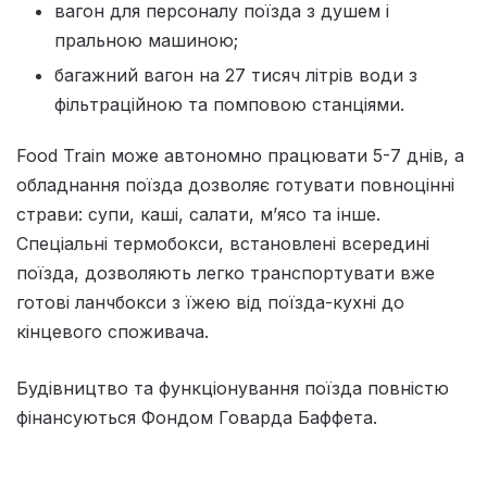
вагон для персоналу поїзда з душем і
пральною машиною;
багажний вагон на 27 тисяч літрів води з
фільтраційною та помповою станціями.
Food Train може автономно працювати 5-7 днів, а
обладнання поїзда дозволяє готувати повноцінні
страви: супи, каші, салати, мʼясо та інше.
Спеціальні термобокси, встановлені всередині
поїзда, дозволяють легко транспортувати вже
готові ланчбокси з їжею від поїзда-кухні до
кінцевого споживача.⠀
Будівництво та функціонування поїзда повністю
фінансуються Фондом Говарда Баффета.