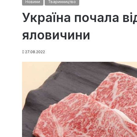
Новини
Тваринництво
Україна почала в
яловичини
27.08.2022