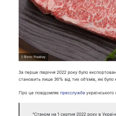
Фото: Pixabay
За перше півріччя 2022 року було експортован
становить лише 36% від тих об’ємів, які було 
Про це повідомляє
пресслужба
українського к
“Станом на 1 серпня 2022 року в Україні