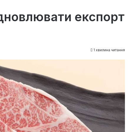
ідновлювати експорт
1 хвилина читання