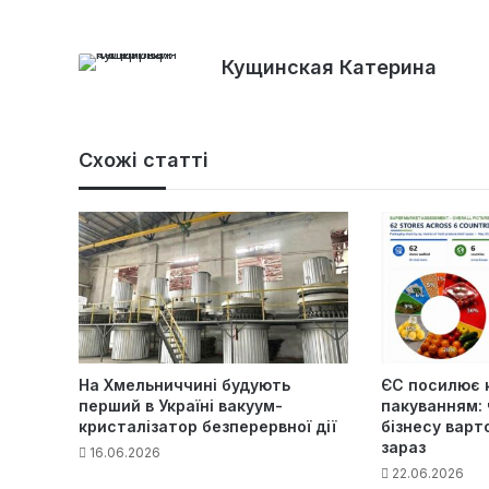
Кущинская Катерина
Схожі статті
На Хмельниччині будують
ЄС посилює 
перший в Україні вакуум-
пакуванням: 
кристалізатор безперервної дії
бізнесу варт
зараз
16.06.2026
22.06.2026