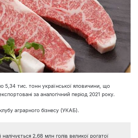
о 5,34 тис. тонн української яловичини, що
експортовані за аналогічний період 2021 року.
лубу аграрного бізнесу (УКАБ).
 налічується 2,68 млн голів великої рогатої