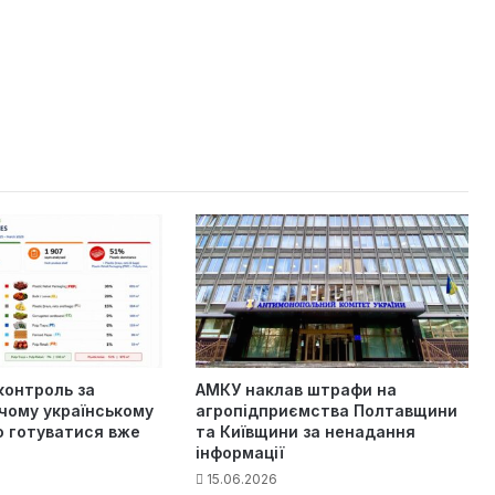
контроль за
АМКУ наклав штрафи на
чому українському
агропідприємства Полтавщини
о готуватися вже
та Київщини за ненадання
інформації
15.06.2026