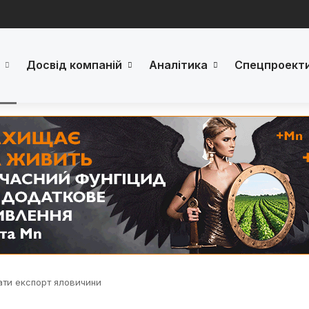
Досвід компаній
Аналітика
Спецпроект
ати експорт яловичини