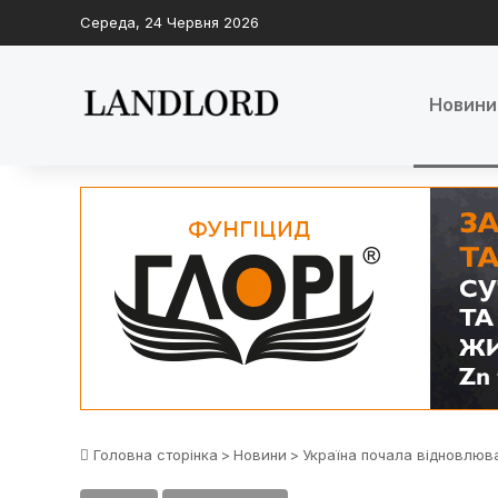
Середа, 24 Червня 2026
Новини
Головна сторінка
>
Новини
>
Україна почала відновлюв