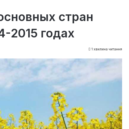
 основных стран
4-2015 годах
1 хвилина читання