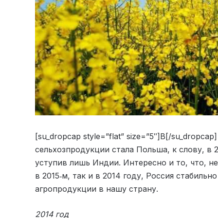
[su_dropcap style=”flat” size=”5″]В[/su_drop
сельхозпродукции стала Польша, к слову, в 
уступив лишь Индии. Интересно и то, что, не
в 2015‑м, так и в 2014 году, Россия стабиль
агропродукции в нашу страну.
2014 год