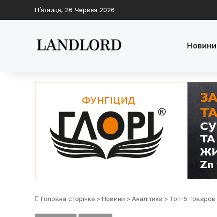
П’ятниця, 26 Червня 2026
Новини
Головна сторінка
>
Новини
>
Аналітика
>
Топ-5 товаров