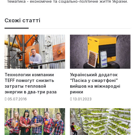
тематика - економічне та соціально-політичне життя України.
Схожі статті
Технологии компании
Український додаток
TEFF помогут снизить
“Пасіка у смартфоні”
затраты тепловой
вийшов на міжнародні
энергии в два‑три раза
ринки
05.07.2016
13.01.2023