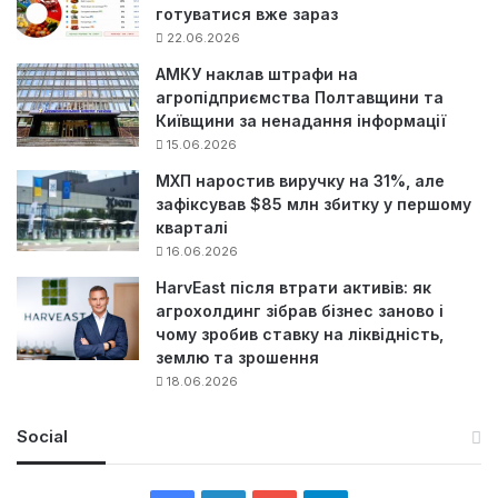
готуватися вже зараз
22.06.2026
АМКУ наклав штрафи на
агропідприємства Полтавщини та
Київщини за ненадання інформації
15.06.2026
МХП наростив виручку на 31%, але
зафіксував $85 млн збитку у першому
кварталі
16.06.2026
HarvEast після втрати активів: як
агрохолдинг зібрав бізнес заново і
чому зробив ставку на ліквідність,
землю та зрошення
18.06.2026
Social