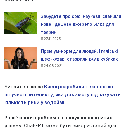
Забудьте про сою: науковці знайшли
нове і дешеве джерело білка для
тварин
27.11.2025
Преміум-корм для людей. Італіські
шеф-кухарі створили їжу в кубиках
24.08.2021
Читайте також:
Вчені розробили технологію
штучного інтелекту, яка дає змогу підрахувати
кількість риби у водоймі
Розв’язання проблем та пошук інноваційних
рішень:
ChatGPT може бути використаний для