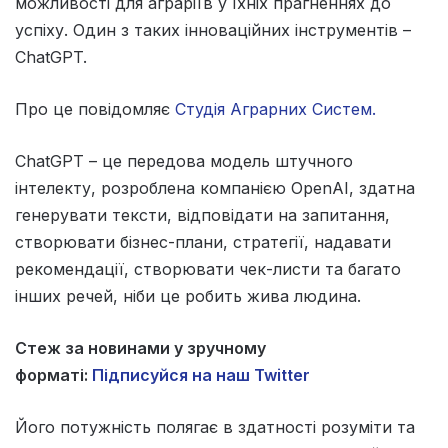
можливості для аграріїв у їхніх прагненнях до
успіху. Один з таких інноваційних інструментів –
ChatGPT.
Про це повідомляє
Студія Аграрних Систем.
ChatGPT – це передова модель штучного
інтелекту, розроблена компанією OpenAI, здатна
генерувати тексти, відповідати на запитання,
створювати бізнес-плани, стратегії, надавати
рекомендації, створювати чек-листи та багато
інших речей, ніби це робить жива людина.
Стеж за новинами у зручному
форматі:
Підписуйся на наш Twitter
Його потужність полягає в здатності розуміти та