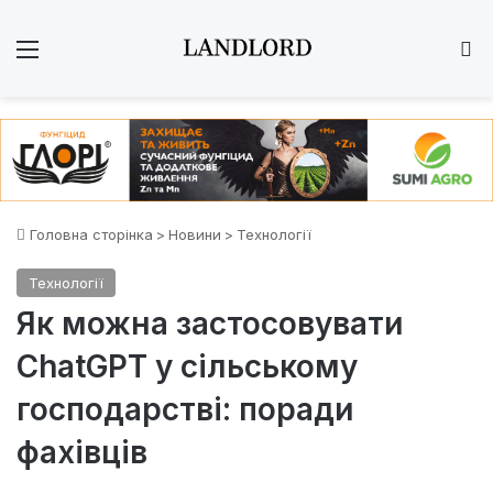
Меню
Ш
Головна сторінка
>
Новини
>
Технології
Технології
Як можна застосовувати
ChatGPT у сільському
господарстві: поради
фахівців