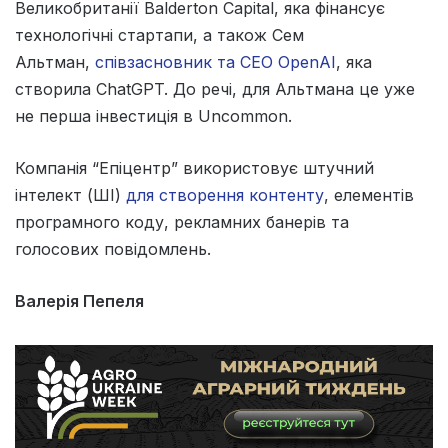
Великобританії Balderton Capital, яка фінансує
технологічні стартапи, а також Сем
Альтман,
співзасновник та CEO OpenAI
, яка
створила ChatGPT. До речі, для Альтмана це уже
не перша інвестиція в Uncommon.
Компанія “Епіцентр” використовує штучний
інтелект (ШІ)
для створення контенту
, елементів
програмного коду, рекламних банерів та
голосових повідомлень.
Валерія Пепеля