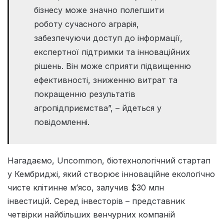
бізнесу може значно полегшити
роботу сучасного аграрія,
забезпечуючи доступ до інформації,
експертної підтримки та інноваційних
рішень. Він може сприяти підвищенню
ефективності, зниженню витрат та
покращенню результатів
агропідприємства”, – йдеться у
повідомленні.
Нагадаємо, Uncommon, біотехнологічний стартап
у Кембриджі, який створює інноваційне екологічно
чисте клітинне м’ясо, залучив $30 млн
інвестицій. Серед інвесторів – представник
четвірки найбільших венчурних компаній