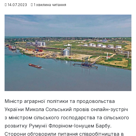
14.07.2023
1 хвилина читання
Міністр аграрної політики та продовольства
України Микола Сольський провів онлайн-зустріч
з міністром сільського господарства та сільського
розвитку Румунії Флоріном-Іонуцем Барбу.
Сторони обговорили питання співробітництва в