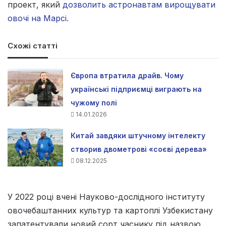
проект, який
дозволить астронавтам вирощувати
овочі на Марсі.
Схожі статті
Європа втратила драйв. Чому
українські підприємці виграють на
чужому полі
14.01.2026
Китай завдяки штучному інтелекту
створив двометрові «соєві дерева»
08.12.2025
У 2022 році вчені Науково-дослідного інституту
овочебаштанних культур та картоплі Узбекистану
запатентували новий сорт часнику під назвою