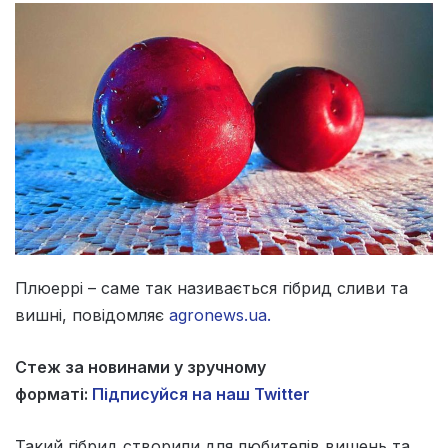
Плюеррі – саме так називається гібрид сливи та
вишні, повідомляє
agronews.ua.
Стеж за новинами у зручному
форматі:
Підписуйся на наш Twitter
Такий гібрид створили для любителів вишень та