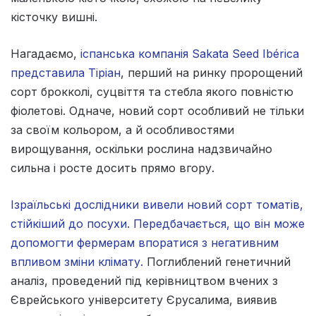
кісточку вишні.
Нагадаємо,
іспанська компанія Sakata Seed Ibérica
представила Тіріан
, перший на ринку пророщений
сорт брокколі, суцвіття та стебла якого повністю
фіолетові. Одначе, новий сорт особливий не тільки
за своїм кольором, а й особливостями
вирощування, оскільки рослина надзвичайно
сильна і росте досить прямо вгору.
Ізраїльські дослідники вивели новий сорт томатів,
стійкіший до посухи. Передбачається, що він може
допомогти фермерам впоратися з негативним
впливом зміни клімату.
Поглиблений генетичний
аналіз, проведений під керівництвом вчених з
Єврейського університету Єрусалима, виявив