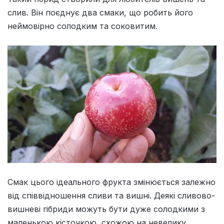
слив. Він поєднує два смаки, що робить його
неймовірно солодким та соковитим.
Смак цього ідеального фрукта змінюється залежно
від співвідношення сливи та вишні. Деякі сливово-
вишневі гібриди можуть бути дуже солодкими з
маленькою кісточкою, схожою на невелику