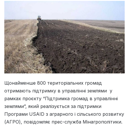
Щонайменше 800 територіальних громад
отримають підтримку в управлінні землями у
рамках проєкту “Підтримка громад в управлінні
землями”, який реалізується за підтримки
Програми USAID з аграрного і сільського розвитку
(АГРО), повідомляє прес-служба Мінагрополітики.