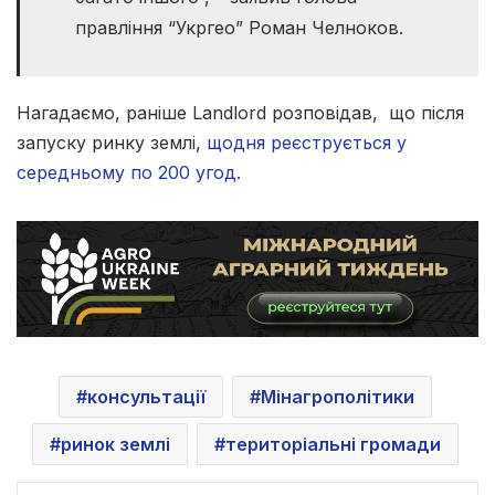
правління “Укргео” Роман Челноков.
Нагадаємо, раніше Landlord розповідав, що після
запуску ринку землі,
щодня реєструється у
середньому по 200 угод.
консультації
Мінагрополітики
ринок землі
територіальні громади