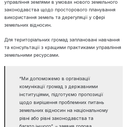
управління землями в умовах нового земельного
законодавства щодо просторового планування
використання земель та дерегуляції у сфері
земельних відносин.
Для територіальних громад заплановані навчання
та консультації з кращими практиками управління
земельними ресурсами.
“Ми допоможемо в організації
комунікації громад з державними
інституціями, підготуємо пропозиції
щодо вирішення проблемних питань
земельних відносин на національному
рівні або рівні законодавства та
багато іншого”, – заявив голова