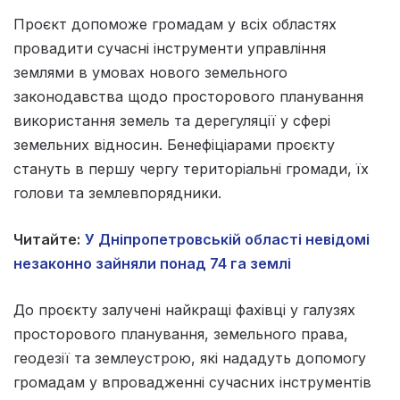
Проєкт допоможе громадам у всіх областях
провадити сучасні інструменти управління
землями в умовах нового земельного
законодавства щодо просторового планування
використання земель та дерегуляції у сфері
земельних відносин. Бенефіціарами проєкту
стануть в першу чергу територіальні громади, їх
голови та землевпорядники.
Читайте:
У Дніпропетровській області невідомі
незаконно зайняли понад 74 га землі
До проєкту залучені найкращі фахівці у галузях
просторового планування, земельного права,
геодезії та землеустрою, які нададуть допомогу
громадам у впровадженні сучасних інструментів