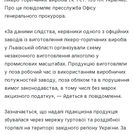
Про це повідомляє пресслужба Офісу
генерального прокурора.
«За даними слідства, керівники одного з офіційних
заводів із виготовлення лікеро-горілчаних виробів
у Львівській області організували схему
незаконного виготовлення алкоголю у
промислових масштабах. Продукцію виготовляли
у поза робочий час із використанням виробничих
потужностей заводу, поза обліком та в порушення
вимог законодавства, в тому числі без марок
акцизного податку», — йдеться в повідомленні.
Зазначається, що надалі підакцизна продукція
збувалася через мережу гуртової та роздрібної
торгівлі на території західного регіону України. За