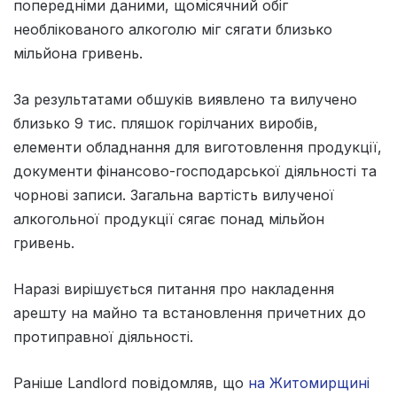
попередніми даними, щомісячний обіг
необлікованого алкоголю міг сягати близько
мільйона гривень.
За результатами обшуків виявлено та вилучено
близько 9 тис. пляшок горілчаних виробів,
елементи обладнання для виготовлення продукції,
документи фінансово-господарської діяльності та
чорнові записи. Загальна вартість вилученої
алкогольної продукції сягає понад мільйон
гривень.
Наразі вирішується питання про накладення
арешту на майно та встановлення причетних до
протиправної діяльності.
Раніше Landlord повідомляв, що
на Житомирщині