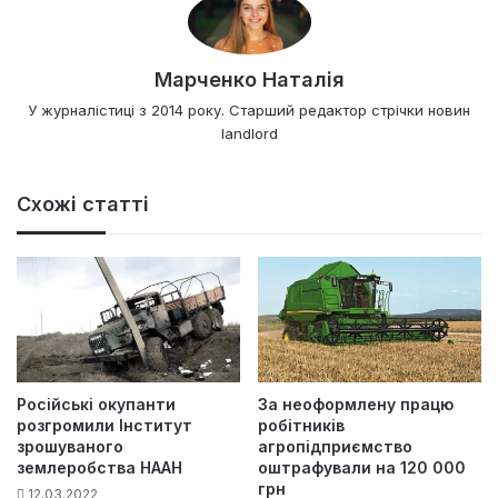
Марченко Наталія
У журналістиці з 2014 року. Старший редактор стрічки новин
landlord
Схожі статті
Російські окупанти
За неоформлену працю
розгромили Інститут
робітників
зрошуваного
агропідприємство
землеробства НААН
оштрафували на 120 000
грн
12.03.2022