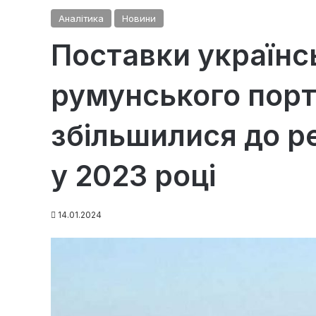
Аналітика
Новини
Поставки українс
румунського порт
збільшилися до р
у 2023 році
14.01.2024