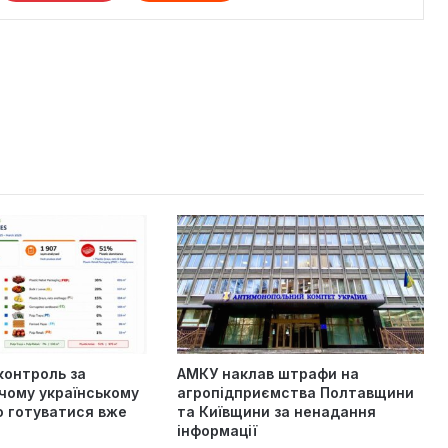
контроль за
АМКУ наклав штрафи на
чому українському
агропідприємства Полтавщини
о готуватися вже
та Київщини за ненадання
інформації