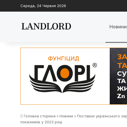
Середа, 24 Червня 2026
Новини
Головна сторінка
>
Новини
>
Поставки українського зе
показників у 2023 році