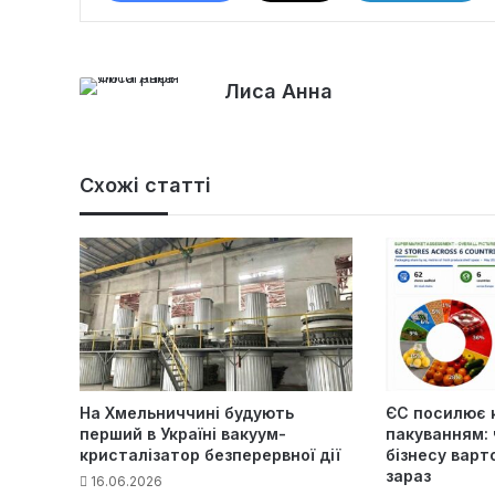
Лиса Анна
Схожі статті
На Хмельниччині будують
ЄС посилює 
перший в Україні вакуум-
пакуванням: 
кристалізатор безперервної дії
бізнесу варт
зараз
16.06.2026