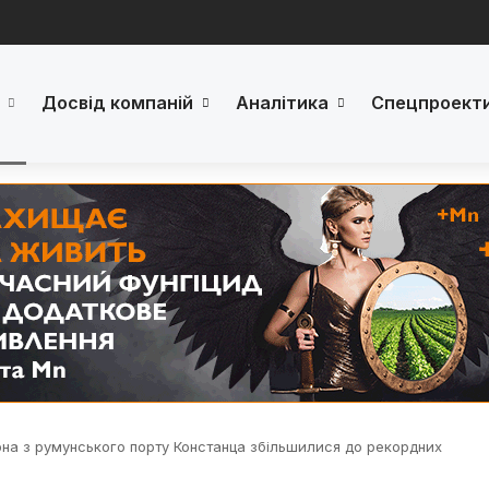
Досвід компаній
Аналітика
Спецпроект
рна з румунського порту Констанца збільшилися до рекордних