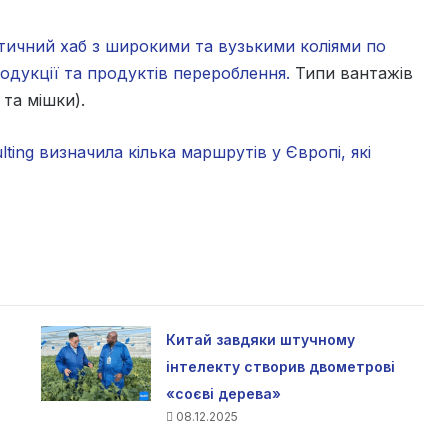
тичний хаб з широкими та вузькими коліями по
одукції та продуктів перероблення.
Типи вантажів
та мішки).
lting визначила кілька маршрутів у Європі, які
Китай завдяки штучному
інтелекту створив двометрові
«соєві дерева»
08.12.2025