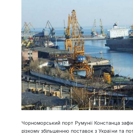
Чорноморський порт Румунії Констанца зафік
різкому збільшенню поставок з України та п