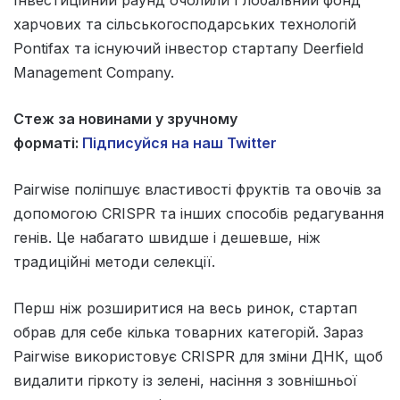
харчових та сільськогосподарських технологій
Pontifax та існуючий інвестор стартапу Deerfield
Management Company.
Стеж за новинами у зручному
форматі:
Підписуйся на наш Twitter
Pairwise поліпшує властивості фруктів та овочів за
допомогою CRISPR та інших способів редагування
генів. Це набагато швидше і дешевше, ніж
традиційні методи селекції.
Перш ніж розширитися на весь ринок, стартап
обрав для себе кілька товарних категорій. Зараз
Pairwise використовує CRISPR для зміни ДНК, щоб
видалити гіркоту із зелені, насіння з зовнішньої