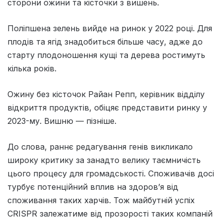
сторони ожини та кісточки з вишень.
Поліпшена зелень вийде на ринок у 2022 році. Для
плодів та ягід знадобиться більше часу, адже до
старту плодоношення кущі та дерева ростимуть
кілька років.
Ожину без кісточок Райан Репп, керівник відділу
відкриття продуктів, обіцяє представити ринку у
2023-му. Вишню — пізніше.
До слова, раннє редагування генів викликало
широку критику за занадто велику таємничість
цього процесу для громадськості. Споживачів досі
турбує потенційний вплив на здоров’я від
споживання таких харчів. Тож майбутній успіх
CRISPR залежатиме від прозорості таких компаній