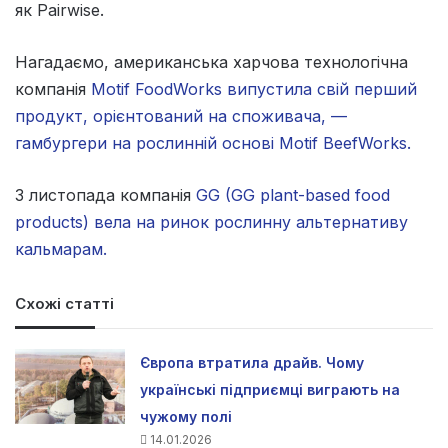
як Pairwise.
Нагадаємо, американська харчова технологічна
компанія
Motif FoodWorks випустила свій перший
продукт, орієнтований на споживача, —
гамбургери на рослинній основі Motif BeefWorks.
З листопада компанія
GG (GG plant-based food
products) вела на ринок рослинну альтернативу
кальмарам.
Схожі статті
Європа втратила драйв. Чому
українські підприємці виграють на
чужому полі
14.01.2026