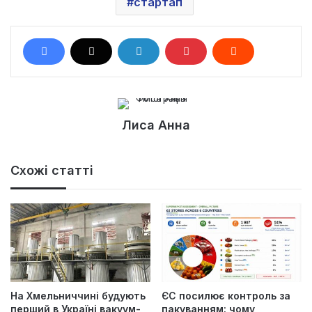
стартап
Лиса Анна
Схожі статті
На Хмельниччині будують
ЄС посилює контроль за
перший в Україні вакуум-
пакуванням: чому