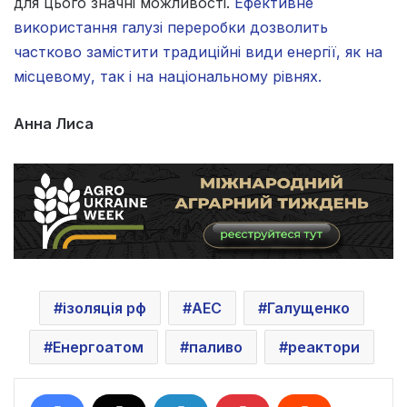
для цього значні можливості.
Ефективне
використання галузі переробки дозволить
частково замістити традиційні види енергії, як на
місцевому, так і на національному рівнях.
Анна Лиса
ізоляція рф
АЕС
Галущенко
Енергоатом
паливо
реактори