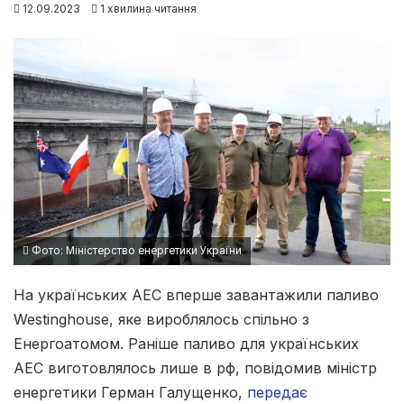
12.09.2023
1 хвилина читання
Фото: Міністерство енергетики України
На українських АЕС вперше завантажили паливо
Westinghouse, яке вироблялось спільно з
Енергоатомом. Раніше паливо для українських
АЕС виготовлялось лише в рф, повідомив міністр
енергетики Герман Галущенко,
передає