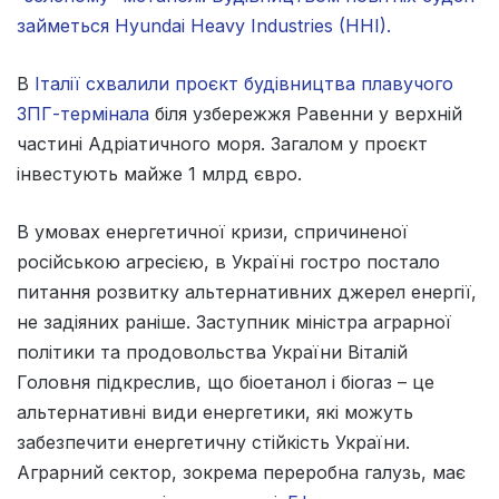
займеться Hyundai Heavy Industries (HHI).
В
Італії схвалили проєкт будівництва плавучого
ЗПГ-термінала
біля узбережжя Равенни у верхній
частині Адріатичного моря. Загалом у проєкт
інвестують майже 1 млрд євро.
В умовах енергетичної кризи, спричиненої
російською агресією, в Україні гостро постало
питання розвитку альтернативних джерел енергії,
не задіяних раніше. Заступник міністра аграрної
політики та продовольства України Віталій
Головня підкреслив, що біоетанол і біогаз – це
альтернативні види енергетики, які можуть
забезпечити енергетичну стійкість України.
Аграрний сектор, зокрема переробна галузь, має