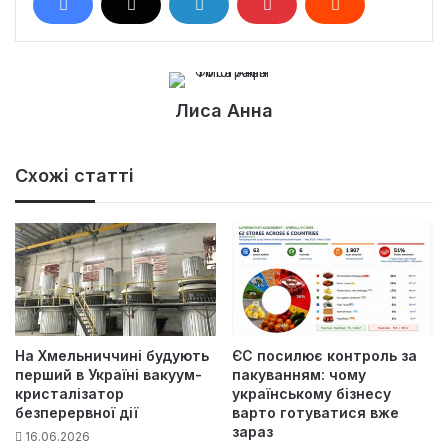
Лиса Анна
Схожі статті
На Хмельниччині будують
ЄС посилює контроль за
перший в Україні вакуум-
пакуванням: чому
кристалізатор
українському бізнесу
безперервної дії
варто готуватися вже
зараз
16.06.2026