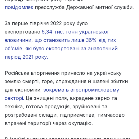
повідомляє
пресслужба Державної митної служби.
За перше півріччя 2022 року було
експортовано
5,34 тис. тонн української
яловичини, що становить лише 36% від тих
об’ємів, які було експортовані за аналогічний
період 2021 року.
Російське вторгнення принесло на українську
землю смерті, горе, страждання й шалені збитки
для економіки,
зокрема в агропромисловому
секторі.
Це знищені поля, вкрадене зерно та
техніка, готова продукція, зруйновані та
розграбовані склади, підприємства, тимчасово
втрачені території через окупацію.