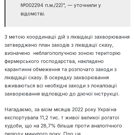
№002294 п.м./22)”, — уточнили у
відомстві.
З метою координації дій з ліквідації захворювання
затверджено план заходів з ліквідації сказу,
визначено неблагополучною зоною територію
фермерського господарства, накладено
карантинні обмеження та розпочато заходи з
ліквідації сказу. В осередку захворювання
вживаються всі необхідні заходи з локалізації
захворювання відповідно до діючої інструкції.
Нагадаємо, за вісім місяців 2022 року Україна
експортувала 11,2 тис. т живої великої рогатої
худоби, що на 28,7% більше проти аналогічного
періоду минулого року. Про це