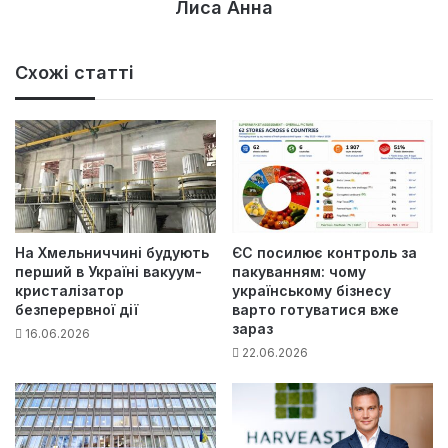
Лиса Анна
Схожі статті
На Хмельниччині будують
ЄС посилює контроль за
перший в Україні вакуум-
пакуванням: чому
кристалізатор
українському бізнесу
безперервної дії
варто готуватися вже
зараз
16.06.2026
22.06.2026