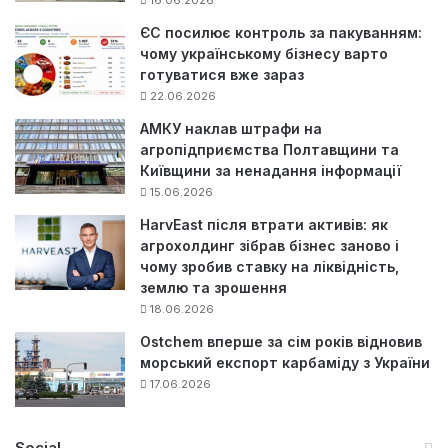
ЄС посилює контроль за пакуванням:
чому українському бізнесу варто
готуватися вже зараз
22.06.2026
АМКУ наклав штрафи на
агропідприємства Полтавщини та
Київщини за ненадання інформації
15.06.2026
HarvEast після втрати активів: як
агрохолдинг зібрав бізнес заново і
чому зробив ставку на ліквідність,
землю та зрошення
18.06.2026
Ostchem вперше за сім років відновив
морський експорт карбаміду з України
17.06.2026
Social