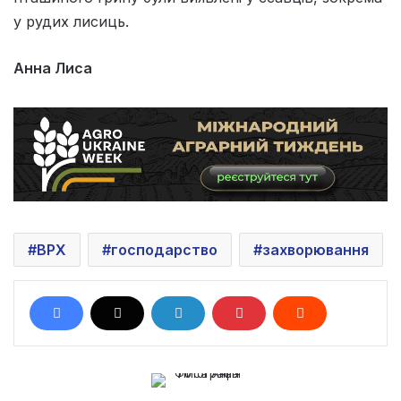
у рудих лисиць.
Анна Лиса
ВРХ
господарство
захворювання