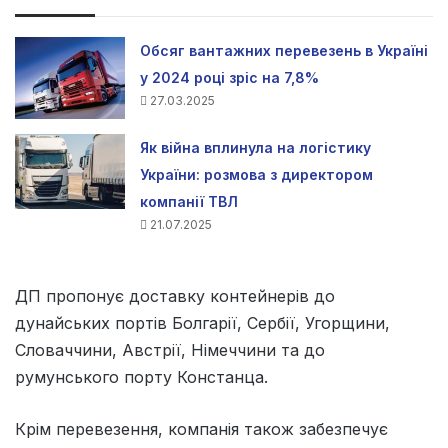
Обсяг вантажних перевезень в Україні
у 2024 році зріс на 7,8%
27.03.2025
Як війна вплинула на логістику
України: розмова з директором
компанії ТВЛ
21.07.2025
ДП пропонує доставку контейнерів до
дунайських портів Болгарії, Сербії, Угорщини,
Словаччини, Австрії, Німеччини та до
румунського порту Констанца.
Крім перевезення, компанія також забезпечує