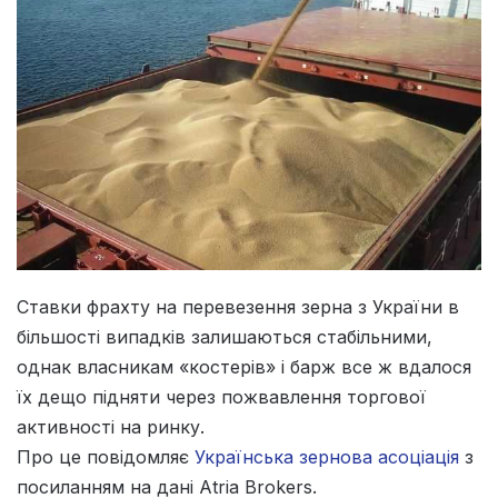
Cтавки фрахту на перевезення зерна з України в
більшості випадків залишаються стабільними,
однак власникам «костерів» і барж все ж вдалося
їх дещо підняти через пожвавлення торгової
активності на ринку.
Про це повідомляє
Українська зернова асоціація
з
посиланням на дані Atria Brokers.