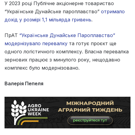
У 2023 році Публічне акціонерне товариство
“Українське Дунайське пароплавство”
отримало
дохід у розмірі 1,1 мільярда гривень
.
ПрАТ
“Українське Дунайське Пароплавство”
модернізувало перевалку
та готує проєкт ще
одного логістичного комплексу. Власна перевалка
зернових працює з минулого року, нещодавно
комплекс було модернізовано.
Валерія Пепеля