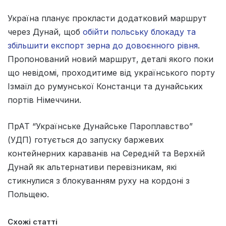
Україна планує прокласти додатковий маршрут
через Дунай, щоб
обійти польську блокаду та
збільшити експорт зерна до довоєнного рівня
.
Пропонований новий маршрут, деталі якого поки
що невідомі, проходитиме від українського порту
Ізмаїл до румунської Констанци та дунайських
портів Німеччини.
ПрАТ “Українське Дунайське Пароплавство”
(УДП) готується до запуску баржевих
контейнерних караванів на Середній та Верхній
Дунай як альтернативи перевізникам, які
стикнулися з блокуванням руху на кордоні з
Польщею.
Схожі статті