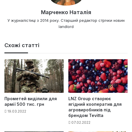
Марченко Наталія
У журналістиці з 2014 року. Старший редактор стрічки новин
landlord
Схожі статті
Прометей виділили для
LNZ Group створює
армії 500 тис. грн
ягідний кооператив для
агровиробників під
19.03.2022
брендом Tevitta
07.02.2022