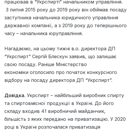
працював в “Укрспирті” начальником управління.
З липня 2015 року до 2019 року він обіймав посаду
заступника начальника юридичного управління
державної компанії, а з 2019 року до теперішнього
часу – начальника юруправління.
Нагадаємо, на цьому тижні в.о. директора ДП
“Укрспирт” Сергій Блескун заявив, що залишає
свою посаду. Раніше Міністерство
економіки оголосило про початок конкурсного
відбору на посаду директора ДП “Укрспирт”.
Довідка
. Укрспирт – найбільший виробник спирту
та спиртовмісної продукції в Україні. До його
складу входив 41 виробничий майданчик,
більшість з яких передано на приватизацію. У 2020
році в Україні розпочалася приватизація