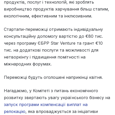
продуктів, послуг і технологій, які зроблять
виробництво продуктів харчування більш сталим,
екологічним, ефективним та інклюзивним.
Стартапи-переможці отримають індивідуальну
консультаційну допомогу вартістю до €80 тис.
через програму ЄБРР Star Venture та грант €10
тис. на додаткові послуги та можливості для
нетворкінгу і підвищення помітності на
міжнародних форумах.
Переможці будуть оголошені наприкінці квітня.
Нагадаємо, у Комітеті з питань економічного
розвитку звертають увагу українського бізнесу на
запуск програми компенсації виплат на
релокацію
, яка впроваджується за ініціативи