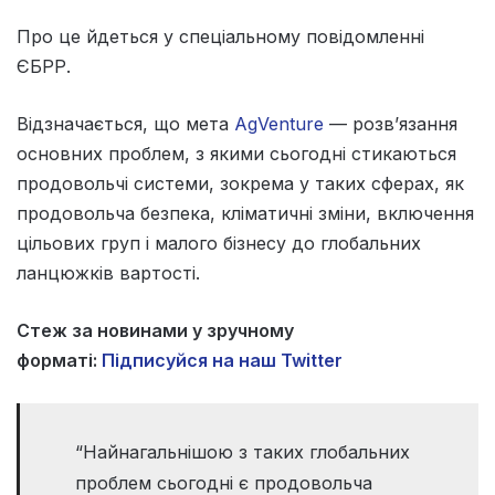
Про це йдеться у спеціальному повідомленні
ЄБРР.
Відзначається, що мета
AgVenture
— розв’язання
основних проблем, з якими сьогодні стикаються
продовольчі системи, зокрема у таких сферах, як
продовольча безпека, кліматичні зміни, включення
цільових груп і малого бізнесу до глобальних
ланцюжків вартості.
Стеж за новинами у зручному
форматі:
Підписуйся на наш Twitter
“Найнагальнішою з таких глобальних
проблем сьогодні є продовольча