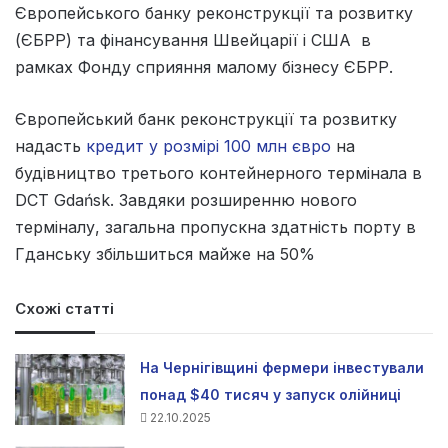
Європейського банку реконструкції та розвитку
(ЄБРР) та фінансування Швейцарії і США в
рамках Фонду сприяння малому бізнесу ЄБРР.
Європейський банк реконструкції та розвитку
надасть
кредит у розмірі 100 млн євро
на
будівництво третього контейнерного термінала в
DCT Gdańsk. Завдяки розширенню нового
терміналу, загальна пропускна здатність порту в
Гданську збільшиться майже на 50%
Схожі статті
На Чернігівщині фермери інвестували
понад $40 тисяч у запуск олійниці
22.10.2025