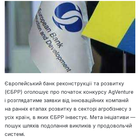
Європейський банк реконструкції та розвитку
(ЄБРР) оголошує про початок конкурсу AgVenture
і розглядатиме заявки від інноваційних компаній
на ранніх етапах розвитку в секторі агробізнесу з
усіх країн, в яких ЄБРР інвестує. Мета ініціативи —
пошук шляхів подолання викликів у продовольчій
системі.