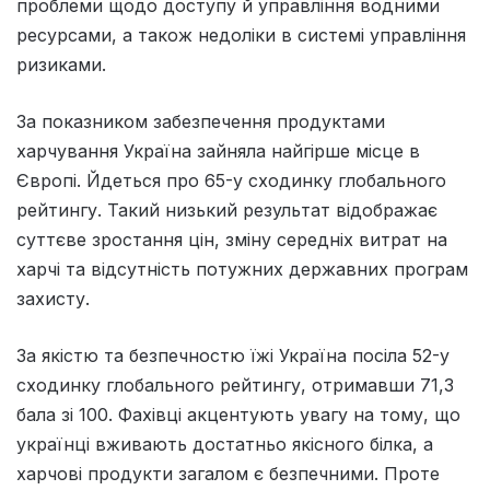
проблеми щодо доступу й управління водними
ресурсами, а також недоліки в системі управління
ризиками.
За показником забезпечення продуктами
харчування Україна зайняла найгірше місце в
Європі. Йдеться про 65-у сходинку глобального
рейтингу. Такий низький результат відображає
суттєве зростання цін, зміну середніх витрат на
харчі та відсутність потужних державних програм
захисту.
За якістю та безпечностю їжі Україна посіла 52-у
сходинку глобального рейтингу, отримавши 71,3
бала зі 100. Фахівці акцентують увагу на тому, що
українці вживають достатньо якісного білка, а
харчові продукти загалом є безпечними. Проте