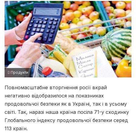
Продукти
Повномасштабне вторгнення росії вкрай
негативно відобразилося на показниках
продовольчої безпеки як в Україні, так і в усьому
світі. Так, наразі наша країна посіла 71-у сходинку
Глобального індексу продовольчої безпеки серед
113 країн.