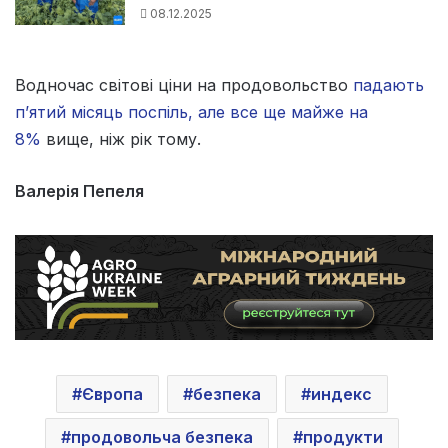
08.12.2025
Водночас світові ціни на продовольство
падають
п’ятий місяць поспіль, але все ще майже на
8%
вище, ніж рік тому.
Валерія Пепеля
Європа
безпека
индекс
продовольча безпека
продукти