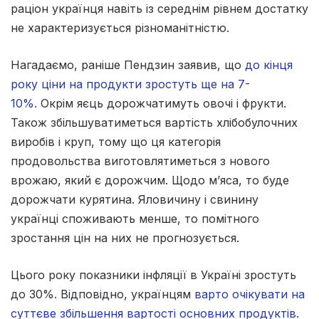
раціон українця навіть із середнім рівнем достатку
не характеризується різноманітністю.
Нагадаємо, раніше Пендзин заявив, що
до кінця
року ціни на продукти зростуть ще на 7-
10%.
Окрім яєць дорожчатимуть овочі і фрукти.
Також збільшуватиметься вартість хлібобулочних
виробів і круп, тому що ця категорія
продовольства виготовлятиметься з нового
врожаю, який є дорожчим. Щодо м’яса, то буде
дорожчати курятина. Яловичину і свинину
українці споживають менше, то помітного
зростання цін на них не прогнозується.
Цього року показники інфляції в Україні зростуть
до 30%. Відповідно, українцям
варто очікувати на
суттєве збільшення вартості основних продуктів
.