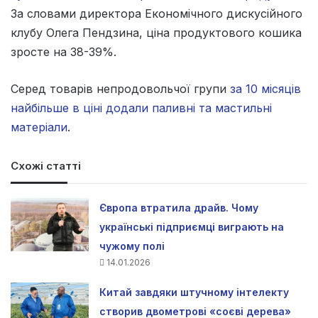
За словами директора Економічного дискусійного
клубу Олега Пендзина, ціна продуктового кошика
зросте на 38-39%.
Серед товарів непродовольчої групи
за 10 місяців
найбільше в ціні додали паливні та мастильні
матеріали
.
Схожі статті
Європа втратила драйв. Чому
українські підприємці виграють на
чужому полі
14.01.2026
Китай завдяки штучному інтелекту
створив двометрові «соєві дерева»