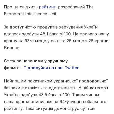
Про це свідчить
рейтинг
, розроблений The
Economist Intelligence Unit.
За доступністю продуктів харчування Україні
вдалося здобути 48,1 бала зі 100. Це привело нашу
країну на 93-є місце у світі та 26 місце з 26 країни
Європи.
Стеж за новинами у зручному
форматі:
Підписуйся на наш Twitter
Найгіршим показником української продовольчої
безпеки є сталість та адаптивність. У цій категорії
Україна здобула 43,5 бала зі 100. Таким чином
наша країна опинилася на 94-у місці глобального
рейтингу. Така ситуація демонструє суттєві