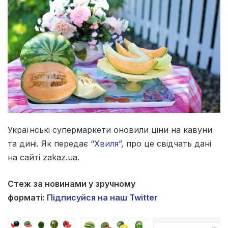
Українські супермаркети оновили ціни на кавуни
та дині. Як передає
“Хвиля”
, про це свідчать дані
на сайті zakaz.ua.
Стеж за новинами у зручному
форматі:
Підписуйся на наш Twitter