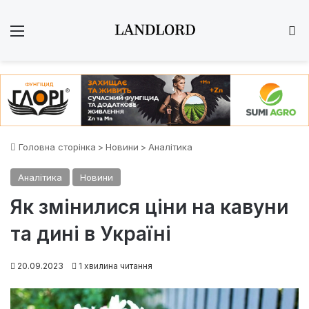
Меню
Ш
Головна сторінка
>
Новини
>
Аналітика
Аналітика
Новини
Як змінилися ціни на кавуни
та дині в Україні
20.09.2023
1 хвилина читання