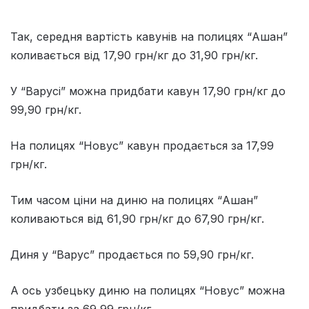
Так, середня вартість кавунів на полицях “Ашан”
коливається від 17,90 грн/кг до 31,90 грн/кг.
У “Варусі” можна придбати кавун 17,90 грн/кг до
99,90 грн/кг.
На полицях “Новус” кавун продається за 17,99
грн/кг.
Тим часом ціни на диню на полицях “Ашан”
коливаються від 61,90 грн/кг до 67,90 грн/кг.
Диня у “Варус” продається по 59,90 грн/кг.
А ось узбецьку диню на полицях “Новус” можна