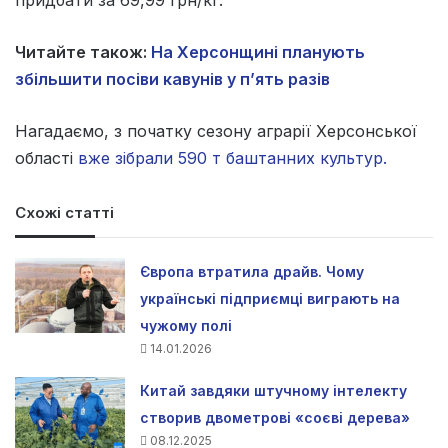
придбати за 69,99 грн/кг.
Читайте також:
На Херсонщині планують
збільшити посіви кавунів у п’ять разів
Нагадаємо, з початку сезону аграрії Херсонської
області
вже зібрали 590 т баштанних культур.
Схожі статті
Європа втратила драйв. Чому
українські підприємці виграють на
чужому полі
14.01.2026
Китай завдяки штучному інтелекту
створив двометрові «соєві дерева»
08.12.2025