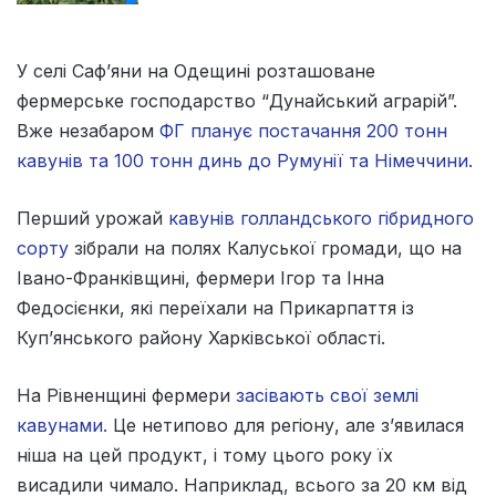
У селі Саф’яни на Одещині розташоване
фермерське господарство “Дунайський аграрій”.
Вже незабаром
ФГ планує постачання 200 тонн
кавунів та 100 тонн динь до Румунії та Німеччини.
Перший урожай
кавунів голландського гібридного
сорту
зібрали на полях Калуської громади, що на
Івано-Франківщині, фермери Ігор та Інна
Федосієнки, які переїхали на Прикарпаття із
Куп’янського району Харківської області.
На Рівненщині фермери
засівають свої землі
кавунами.
Це нетипово для регіону, але з’явилася
ніша на цей продукт, і тому цього року їх
висадили чимало. Наприклад, всього за 20 км від