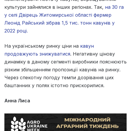
культури зайнялися в інших регіонах. Так,
на 30 га
у селі Двірець Житомирської області фермер
Леонід Райський зібрав 1,5 тис. тонн кавунів у
2022 році.
На українському ринку ціни на
кавун
продовжують знижуватися
. Негативну цінову
динаміку в даному сегменті виробники пояснюють
різким збільшенням пропозиції кавунів на ринку.
Через спекотну погоду темпи дозрівання цих
баштанних у полях істотно прискорилися.
Анна Лиса