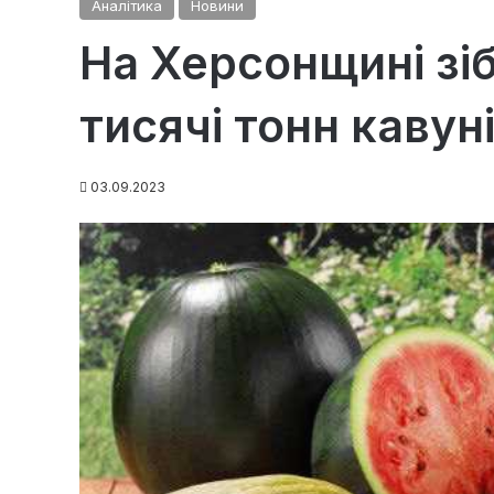
Аналітика
Новини
На Херсонщині зіб
тисячі тонн кавун
03.09.2023