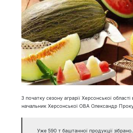
З початку сезону аграрії Херсонської області
начальник Херсонської ОВА Олександр Проку
Уже 590 т баштанної продукції зібрано…