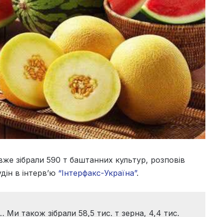
 вже зібрали 590 т баштанних культур, розповів
дін в інтерв’ю
“Інтерфакс-Україна”
.
 Ми також зібрали 58,5 тис. т зерна, 4,4 тис.