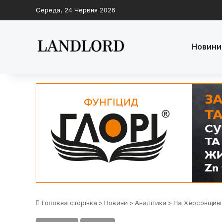
Середа, 24 Червня 2026
Новини
Головна сторінка
>
Новини
>
Аналітика
>
На Херсонщині 