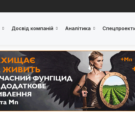
Досвід компаній
Аналітика
Спецпроект