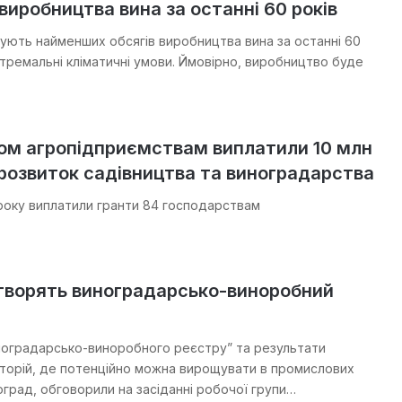
виробництва вина за останні 60 років
ікують найменших обсягів виробництва вина за останні 60
стремальні кліматичні умови. Ймовірно, виробництво буде
ом агропідприємствам виплатили 10 млн
 розвиток садівництва та виноградарства
року виплатили гранти 84 господарствам
створять виноградарсько-виноробний
оградарсько-виноробного реєстру” та результати
торій, де потенційно можна вирощувати в промислових
град, обговорили на засіданні робочої групи…