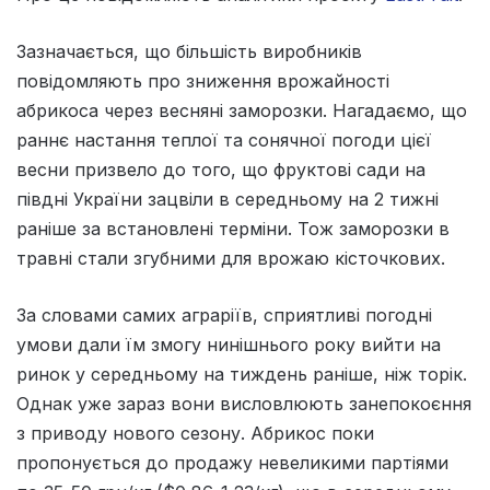
Зазначається, що більшість виробників
повідомляють про зниження врожайності
абрикоса через весняні заморозки. Нагадаємо, що
раннє настання теплої та сонячної погоди цієї
весни призвело до того, що фруктові сади на
півдні України зацвіли в середньому на 2 тижні
раніше за встановлені терміни. Тож заморозки в
травні стали згубними для врожаю кісточкових.
За словами самих аграріїв, сприятливі погодні
умови дали їм змогу нинішнього року вийти на
ринок у середньому на тиждень раніше, ніж торік.
Однак уже зараз вони висловлюють занепокоєння
з приводу нового сезону. Абрикос поки
пропонується до продажу невеликими партіями