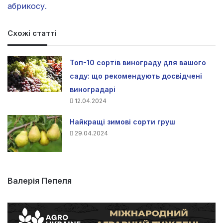
абрикосу.
Схожі статті
Топ-10 сортів винограду для вашого
саду: що рекомендують досвідчені
виноградарі
12.04.2024
Найкращі зимові сорти груш
29.04.2024
Валерія Пепеля