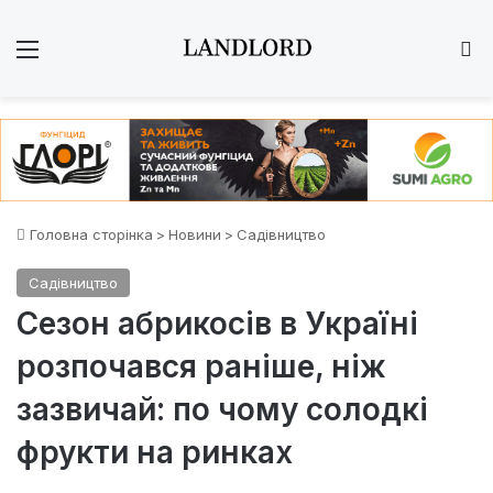
Меню
Ш
Головна сторінка
>
Новини
>
Садівництво
Садівництво
Сезон абрикосів в Україні
розпочався раніше, ніж
зазвичай: по чому солодкі
фрукти на ринках