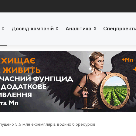
Досвід компаній
Аналітика
Спецпроект
пущено 5,5 млн екземплярів водних біоресурсів