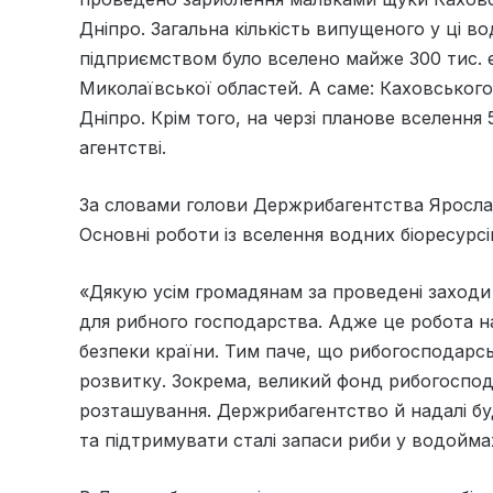
Дніпро. Загальна кількість випущеного у ці 
підприємством було вселено майже 300 тис. 
Миколаївської областей. А саме: Каховського
Дніпро. Крім того, на черзі планове вселення 
агентстві.
За словами голови Держрибагентства Яросла
Основні роботи із вселення водних біоресурсі
«Дякую усім громадянам за проведені заходи 
для рибного господарства. Адже це робота н
безпеки країни. Тим паче, що рибогосподарсь
розвитку. Зокрема, великий фонд рибогоспод
розташування. Держрибагентство й надалі б
та підтримувати сталі запаси риби у водойма