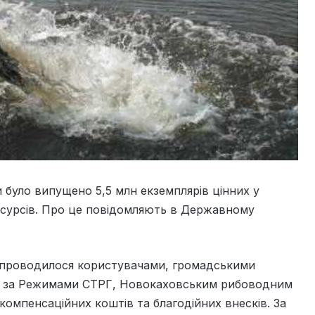
 було випущено 5,5 млн екземплярів цінних у
есурсів. Про це повідомляють в Державному
 проводилося користувачами, громадськими
ть за Режимами СТРГ, Новокаховським рибоводним
компенсаційних коштів та благодійних внесків. За