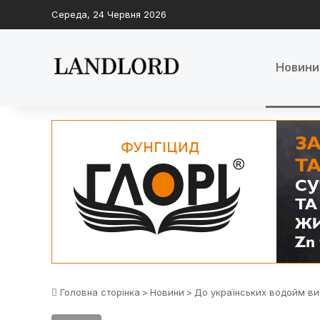
Середа, 24 Червня 2026
Новини
Головна сторінка
>
Новини
>
До українських водойм ви