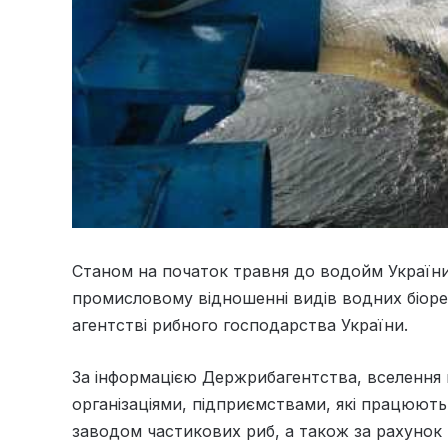
Станом на початок травня до водойм України
промисловому відношенні видів водних біор
агентстві рибного господарства України.
За інформацією Держрибагентства, вселення
організаціями, підприємствами, які працюю
заводом частикових риб, а також за рахунок 