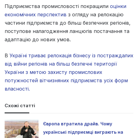
Підприємства промисловості покращили
оцінки
економічних перспектив
з огляду на релокацію
частини підприємств до більш безпечних регіонів,
поступове налагодження ланцюгів постачання та
адаптацію до нових умов.
В
Україні триває релокація бізнесу із постраждалих
від війни регіонів на більш безпечні території
України з метою захисту промислових
потужностей вітчизняних підприємств усіх форм
власності.
Схожі статті
Європа втратила драйв. Чому
українські підприємці виграють на