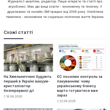
Журналіст-аналітик, редактор. Пише інтерв'ю та статті про
агробізнес. Має дві вищі освіти - економічну та технічну. У
друкованих та онлайн-ЗМІ працює від 2006 року. Улюблена
тематика - економічне та соціально-політичне життя України.
Схожі статті
На Хмельниччині будують
ЄС посилює контроль за
перший в Україні вакуум-
пакуванням: чому
кристалізатор
українському бізнесу
безперервної дії
варто готуватися вже
зараз
16.06.2026
22.06.2026