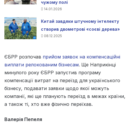
чужому полі
14.01.2026
Китай завдяки штучному інтелекту
створив двометрові «соєві дерева»
08.12.2025
ЄБРР розпочав
прийом заявок на компенсаційні
виплати релокованим бізнесам
. Ще Наприкінці
минулого року ЄБРР запустив програму
компенсації витрат на переїзд для українського
бізнесу, подавати заявки щодо якої можуть
компанії, які ще планують переїзд в межах країни,
а також ті, хто вже фізично переїхав.
Валерія Пепеля