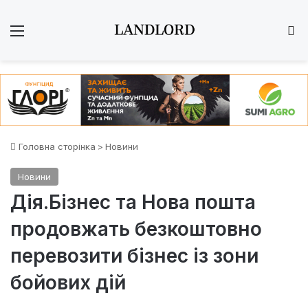
Меню
Ш
Головна сторінка
>
Новини
Новини
Дія.Бізнес та Нова пошта
продовжать безкоштовно
перевозити бізнес із зони
бойових дій