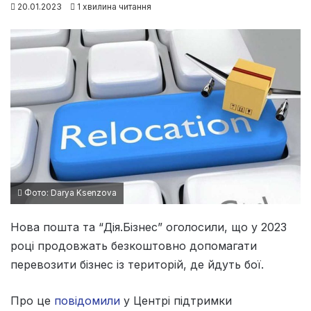
20.01.2023
1 хвилина читання
Фото: Darya Ksenzova
Нова пошта та “Дія.Бізнес” оголосили, що у 2023
році продовжать безкоштовно допомагати
перевозити бізнес із територій, де йдуть бої.
Про це
повідомили
у Центрі підтримки