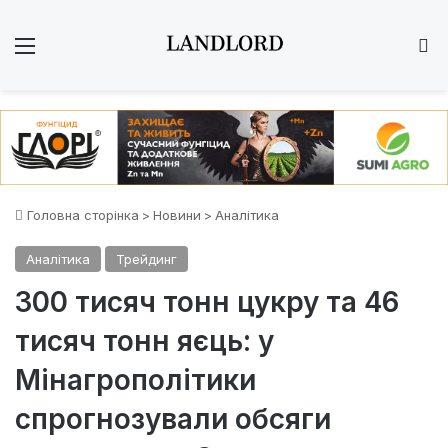
Меню
Ш
Головна сторінка
>
Новини
>
Аналітика
Аналітика
Трейдинг
300 тисяч тонн цукру та 46
тисяч тонн яєць: у
Мінагрополітики
спрогнозували обсяги