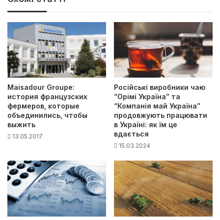
Maisadour Groupe:
Російські виробники чаю
история французских
“Орімі Україна” та
фермеров, которые
“Компанія май Україна”
объединились, чтобы
продовжують працювати
выжить
в Україні: як їм це
вдається
13.05.2017
15.03.2024