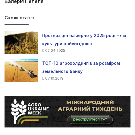
Валерія Пепеля
Схожі статті
Прогноз цін на зерно у 2025 році – які
культури найвигідніші
02.04.2025
ТОП-10 агрохолдингів за розміром
земельного банку
07.10.2019