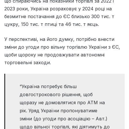
що спираючись на показники торгівлі за 2022 і
2023 роки, Україна розраховує у 2024 році на
безмитне постачання до ЄС близько 300 тис. т
цукру, 150 тис. т птиці та 46 тис. т яєць.
У перспективі, на його думку, потрібно внести
зміни до угоди про вільну торгівлю України з ЄС,
щоби щороку не продовжувати автономні
торговельні заходи.
“Україна потребує більш
довгострокового рішення, щоб
щоразу не домовлятися про АТМ на
рік. Уряд України пропонуватиме
зміни (до угоди про асоціацію – Авт.)
щодо вільної торгівлі, які діятимуть до