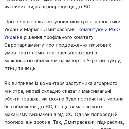
чутливих видів агропродукції до ЄС.
Про це розповів заступник міністра агрополітики
України Маркіян Дмитрасевич,
коментуючи РБК-
Україна
рішення профільного комітету
Європарламенту про продовження пільгових
умов (автономні торговельні заходи) з
можливістю обмежень на імпорт з України цукру,
птиці та яєць.
Як випливає із коментаря заступника аграрного
міністра, наразі складно сказати максимальні
обсяги товарів, які можна буде постачати з червня
без обмежень до ЄС, бо ще немає чіткого
механізму визначення від ЄС. Однак попередній
прогноз він зробив. Так, Дмитрасевич підкреслив,