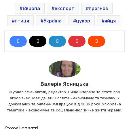
Європа
експорт
прогноз
птиця
Україна
цукор
яйця
Валерія Ясницька
Журналіст-аналітик, редактор. Пише інтерв'ю та статті про
агробізнес. Має дві вищі освіти - економічну та технічну. У
друкованих та онлайн-ЗМІ працює від 2006 року. Улюблена
тематика - економічне та соціально-політичне життя України.
Схожі статті