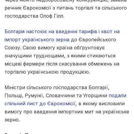
речник Єврокомісії з питань торгівлі та сільського
господарства Олоф Гілл.
Болгарія настоює на введенні тарифів і квот на
імпорт українського зерна
до Європейського
Союзу. Свою вимогу країна обґрунтовує
значущими труднощами, з якими стикаються
місцеві фермери після скасування обмежень на
торгівлю українською продукцією.
Міністри сільського господарства Болгарії,
Польщі, Румунії, Словаччини та Угорщини
подали
спільний лист до Єврокомісії
, в якому висловили
вимогу про введення імпортних мит на українське
зерно.