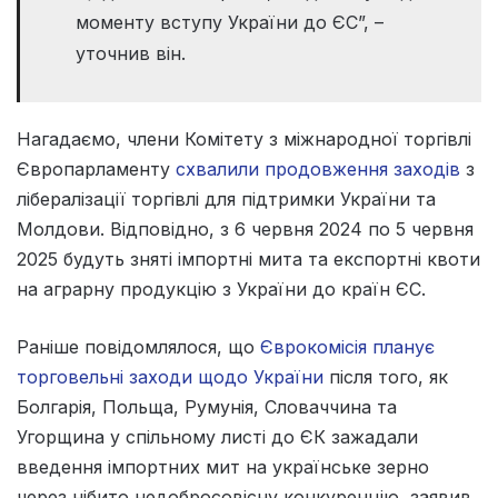
моменту вступу України до ЄС”, –
уточнив він.
Нагадаємо, члени Комітету з міжнародної торгівлі
Європарламенту
схвалили продовження заходів
з
лібералізації торгівлі для підтримки України та
Молдови. Відповідно, з 6 червня 2024 по 5 червня
2025 будуть зняті імпортні мита та експортні квоти
на аграрну продукцію з України до країн ЄС.
Раніше повідомлялося, що
Єврокомісія планує
торговельні заходи щодо України
після того, як
Болгарія, Польща, Румунія, Словаччина та
Угорщина у спільному листі до ЄК зажадали
введення імпортних мит на українське зерно
через нібито недобросовісну конкуренцію, заявив