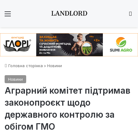
Меню
Ш
Головна сторінка
>
Новини
Новини
Аграрний комітет підтримав
законопроєкт щодо
державного контролю за
обігом ГМО