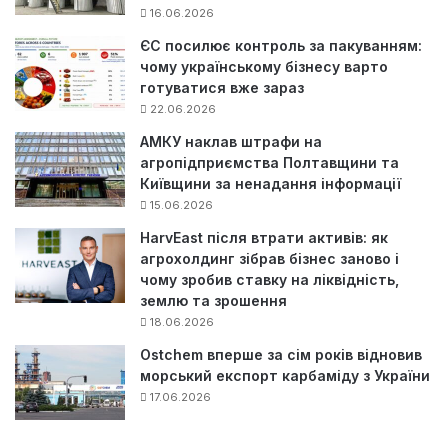
16.06.2026
ЄС посилює контроль за пакуванням:
чому українському бізнесу варто
готуватися вже зараз
22.06.2026
АМКУ наклав штрафи на
агропідприємства Полтавщини та
Київщини за ненадання інформації
15.06.2026
HarvEast після втрати активів: як
агрохолдинг зібрав бізнес заново і
чому зробив ставку на ліквідність,
землю та зрошення
18.06.2026
Ostchem вперше за сім років відновив
морський експорт карбаміду з України
17.06.2026