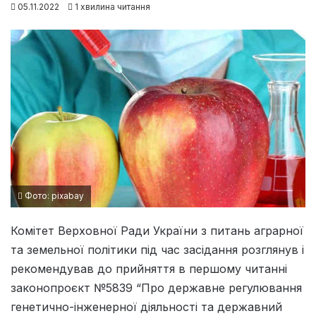
05.11.2022
1 хвилина читання
Фото: pixabay
Комітет Верховної Ради України з питань аграрної
та земельної політики під час засідання розглянув і
рекомендував до прийняття в першому читанні
законопроєкт №5839 “Про державне регулювання
генетично-інженерної діяльності та державний