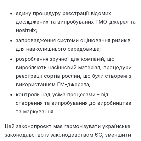
єдину процедуру реєстрації відомих
досліджених та випробуваних ГМО-джерел та
новітніх;
запровадження системи оцінювання ризиків
для навколишнього середовища;
розроблення зручної для компаній, що
виробляють насіннєвий матеріал, процедури
реєстрації сортів рослин, що були створені з
використанням ГМ-джерела;
контроль над усіма процесами – від
створення та випробування до виробництва
та маркування.
Цей законопроєкт має гармонізувати українське
законодавство із законодавством ЄС, зменшити