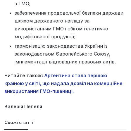
з ГМО;
забезпечення продовольчої безпеки держави
шляхом державного нагляду за
використанням ГМО і обігом генетично
модифікованої продукції;
гармонізацію законодавства України із
законодавством Європейського Союзу,
імплементації відповідних правових актів.
Читайте також:
Аргентина стала першою
країною у світі, що надала дозвіл на комерційне
використання ГМО-пшениці.
Валерія Пепеля
Схожі статті