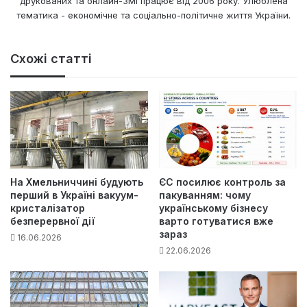
друкованих та онлайн-ЗМІ працює від 2006 року. Улюблена
тематика - економічне та соціально-політичне життя України.
Схожі статті
На Хмельниччині будують
ЄС посилює контроль за
перший в Україні вакуум-
пакуванням: чому
кристалізатор
українському бізнесу
безперервної дії
варто готуватися вже
зараз
16.06.2026
22.06.2026