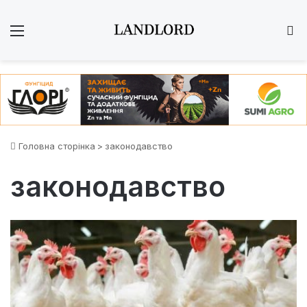
Меню
Ш
Головна сторінка
>
законодавство
законодавство