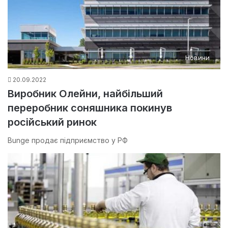
Новини
20.09.2022
Виробник Олейни, найбільший
переробник соняшника покинув
російський ринок
Bunge продає підприємство у РФ