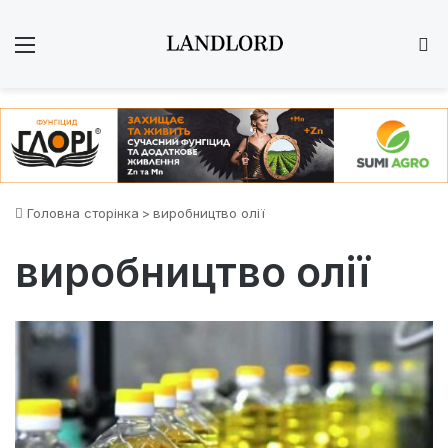
Меню
Ш
Головна сторінка
>
виробництво олії
виробництво олії