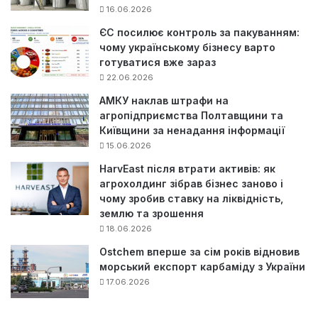
16.06.2026
ЄС посилює контроль за пакуванням:
чому українському бізнесу варто
готуватися вже зараз
22.06.2026
АМКУ наклав штрафи на
агропідприємства Полтавщини та
Київщини за ненадання інформації
15.06.2026
HarvEast після втрати активів: як
агрохолдинг зібрав бізнес заново і
чому зробив ставку на ліквідність,
землю та зрошення
18.06.2026
Ostchem вперше за сім років відновив
морський експорт карбаміду з України
17.06.2026