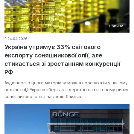
Новини
24.04.2026
Україна утримує 33% світового
експорту соняшникової олії, але
стикається зі зростанням конкуренції
РФ
Аудіоверсію цього матеріалу можна прослухати у нашому
подкасті 🎧 Україна зберігає лідерство на світовому ринку
соняшникової олії з часткою близько…