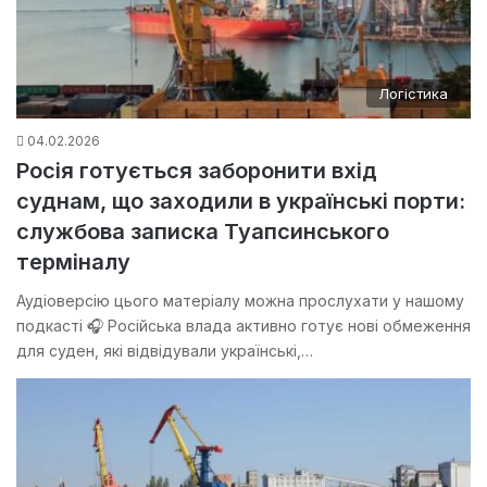
Логістика
04.02.2026
Росія готується заборонити вхід
суднам, що заходили в українські порти:
службова записка Туапсинського
терміналу
Аудіоверсію цього матеріалу можна прослухати у нашому
подкасті 🎧 Російська влада активно готує нові обмеження
для суден, які відвідували українські,…