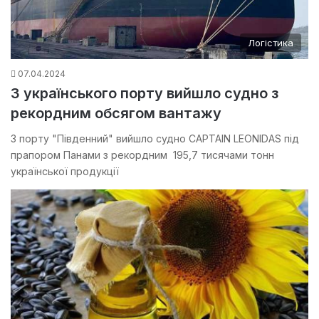
Логістика
07.04.2024
З українського порту вийшло судно з
рекордним обсягом вантажу
З порту "Південний" вийшло судно CAPTAIN LEONIDAS під
прапором Панами з рекордним 195,7 тисячами тонн
української продукції