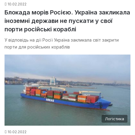
10.02.2022
Блокада морів Росією. Україна закликала
іноземні держави не пускати у свої
порти російські кораблі
У відповідь на дії Росії Україна закликала світ закрити
порти для російських кораблів
Логістика
10.02.2022