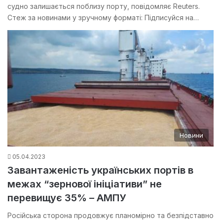
судно залишається поблизу порту, повідомляє Reuters.
Стеж за новинами у зручному форматі: Підписуйся на…
Новини
05.04.2023
Завантаженість українських портів в
межах “зернової ініціативи” не
перевищує 35% – АМПУ
Російська сторона продовжує планомірно та безпідставно