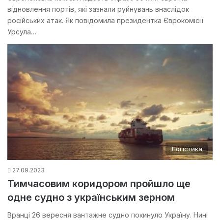
відновлення портів, які зазнали руйнувань внаслідок
російських атак. Як повідомила президентка Єврокомісії
Урсула…
Логістика
27.09.2023
Тимчасовим коридором пройшло ще
одне судно з українським зерном
Вранці 26 вересня вантажне судно покинуло Україну. Нині