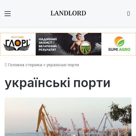
Меню
Ш
Головна сторінка
>
українські порти
українські порти