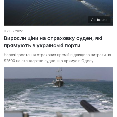
Логістика
21.02.2022
Виросли ціни на страховку суден, які
прямують в українські порти
Наразі зростання страхових премій підвищило витрати на
$2500 на стандартне судно, що прямує в Одесу