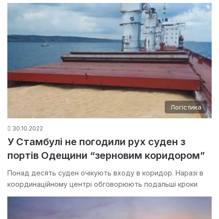
Логістика
30.10.2022
У Стамбулі не погодили рух суден з
портів Одещини “зерновим коридором”
Понад десять суден очікують входу в коридор. Наразі в
координаційному центрі обговорюють подальші кроки