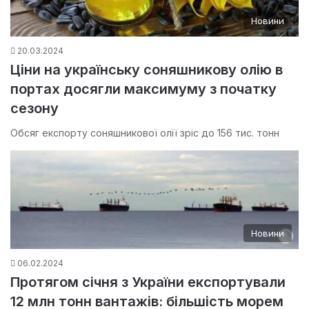
Новини
20.03.2024
Ціни на українську соняшникову олію в
портах досягли максимуму з початку
сезону
Обсяг експорту соняшникової олії зріс до 156 тис. тонн
Новини
06.02.2024
Протягом січня з України експортували
12 млн тонн вантажів: більшість морем