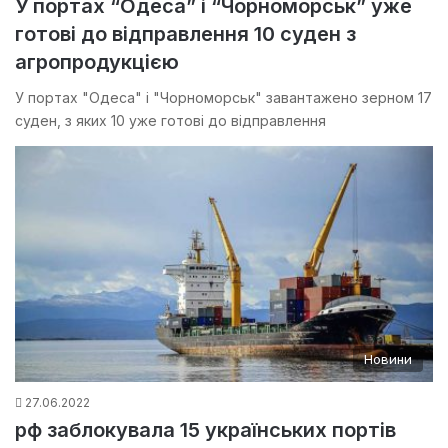
У портах “Одеса” і “Чорноморськ” уже
готові до відправлення 10 суден з
агропродукцією
У портах "Одеса" і "Чорноморськ" завантажено зерном 17
суден, з яких 10 уже готові до відправлення
Новини
27.06.2022
рф заблокувала 15 українських портів