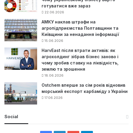
готуватися вже зараз
22.06.2026
АМКУ наклав штрафи на
агропідприємства Полтавщини та
Київщини за ненадання інформації
15.06.2026
HarvEast після втрати активів: як
агрохолдинг зібрав бізнес заново і
чому зробив ставку на ліквідність,
землю та зрошення
18.06.2026
Ostchem вперше за сім років відновив
морський експорт карбаміду з України
17.06.2026
Social