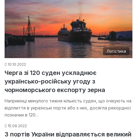
Логістика
10.10.2022
Черга зі 120 суден ускладнює
українсько-російську угоду з
чорноморського експорту зерна
Наприкінці минулого тижня кількість суден, що очікують на
відплиття в українські порти або з них, досягла рекордної
позначки в 120…
15.09.2022
З портів України відправляється великий