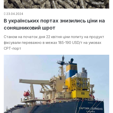
Новини
23.04.2024
В українських портах знизились ціни на
соняшниковий шрот
Станом на початок дня 22 квітня ціни попиту на продукт
фіксували переважно в межах 185-190 USD/т на умовах
СРТ-порт