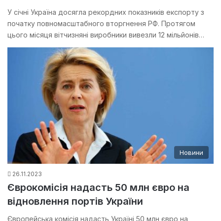
У січні Україна досягла рекордних показників експорту з
початку повномасштабного вторгнення РФ. Протягом
цього місяця вітчизняні виробники вивезли 12 мільйонів…
Новини
26.11.2023
Єврокомісія надасть 50 млн євро на
відновлення портів України
Європейська комісія надасть Україні 50 млн євро на