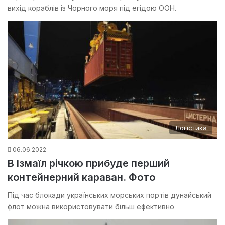
вихід кораблів із Чорного моря під егідою ООН.
Логістика
06.06.2022
В Ізмаїл річкою прибуде перший
контейнерний караван. Фото
Під час блокади українських морських портів дунайський
флот можна використовувати більш ефективно