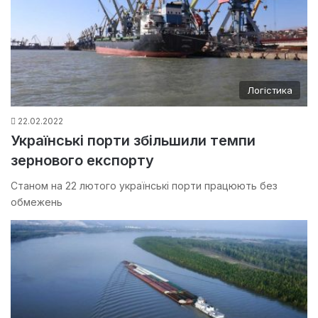
Логістика
22.02.2022
Українські порти збільшили темпи
зернового експорту
Станом на 22 лютого українські порти працюють без
обмежень