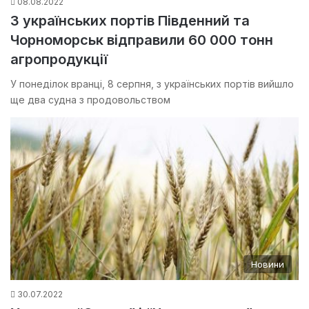
08.08.2022
З українських портів Південний та
Чорноморськ відправили 60 000 тонн
агропродукції
У понеділок вранці, 8 серпня, з українських портів вийшло
ще два судна з продовольством
Новини
30.07.2022