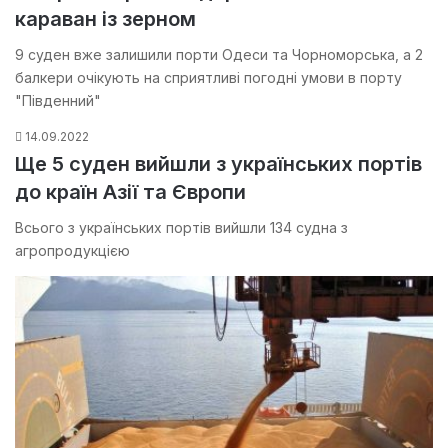
караван із зерном
9 суден вже залишили порти Одеси та Чорноморська, а 2
балкери очікують на сприятливі погодні умови в порту
"Південний"
14.09.2022
Ще 5 суден вийшли з українських портів
до країн Азії та Європи
Всього з українських портів вийшли 134 судна з
агропродукцією