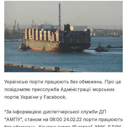
Українські порти працюють без обмежень. Про це
повідомляє пресслужба Адміністрації морських
портів України у Facebook.
“За інформацією диспетчерської служби ДП
“АМПУ”, станом на 08:00 24.02.22 порти працюють
без обмежень. Канали: гирло “Бистре”, ХМК, БДЛК