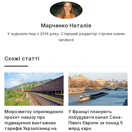
Марченко Наталія
У журналістиці з 2014 року. Старший редактор стрічки новин
landlord
Схожі статті
Мінрозвитку оприлюднило
У Франції планують
проєкт наказу про
побудувати канал Сена-
підвищення вантажних
Північ Європи за понад 5
тарифів Укрзалізниці на
млрд євро