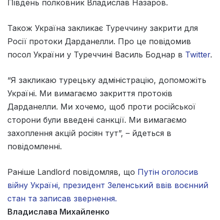
Південь полковник Владислав Назаров.
Також Україна закликає Туреччину закрити для
Росії протоки Дарданелли. Про це повідомив
посол України у Туреччині Василь Боднар в
Twitter
.
“Я закликаю турецьку адміністрацію, допоможіть
Україні. Ми вимагаємо закриття протоків
Дарданелли. Ми хочемо, щоб проти російської
сторони були введені санкції. Ми вимагаємо
захоплення акцій росіян тут”, – йдеться в
повідомленні.
Раніше Landlord повідомляв, що
Путін оголосив
війну Україні, президент Зеленський ввів воєнний
стан та записав звернення.
Владислава Михайленко