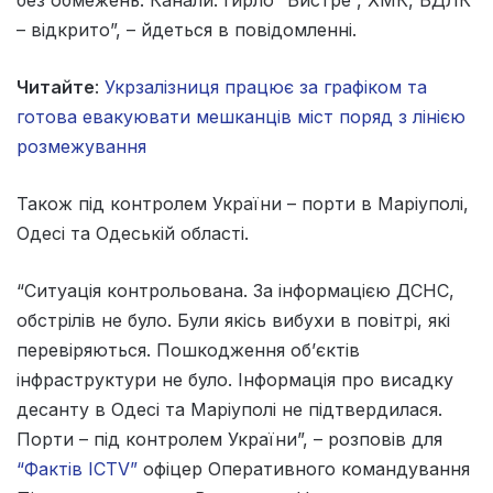
– відкрито”, – йдеться в повідомленні.
Читайте
:
Укрзалізниця працює за графіком та
готова евакуювати мешканців міст поряд з лінією
розмежування
Також під контролем України – порти в Маріуполі,
Одесі та Одеській області.
“Ситуація контрольована. За інформацією ДСНС,
обстрілів не було. Були якісь вибухи в повітрі, які
перевіряються. Пошкодження об’єктів
інфраструктури не було. Інформація про висадку
десанту в Одесі та Маріуполі не підтвердилася.
Порти – під контролем України”, – розповів для
“Фактів ICTV”
офіцер Оперативного командування