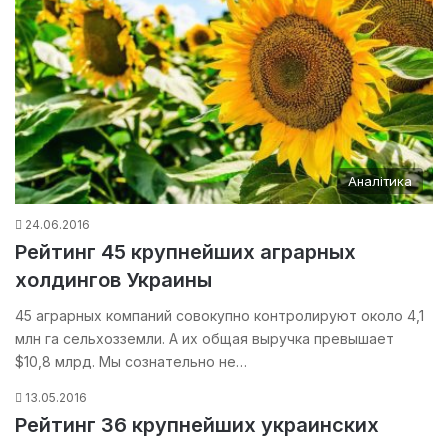
Аналітика
24.06.2016
Рейтинг 45 крупнейших аграрных
холдингов Украины
45 аграрных компаний совокупно контролируют около 4,1
млн га сельхозземли. А их общая выручка превышает
$10,8 млрд. Мы сознательно не…
13.05.2016
Рейтинг 36 крупнейших украинских