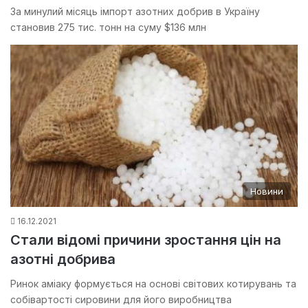
За минулий місяць імпорт азотних добрив в Україну
становив 275 тис. тонн на суму $136 млн
Новини
16.12.2021
Стали відомі причини зростання цін на
азотні добрива
Ринок аміаку формується на основі світових котирувань та
собівартості сировини для його виробництва