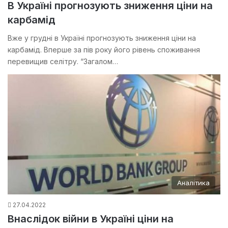
В Україні прогнозують зниження ціни на
карбамід
Вже у грудні в Україні прогнозують зниження ціни на
карбамід. Вперше за пів року його рівень споживання
перевищив селітру. “Загалом…
Аналітика
27.04.2022
Внаслідок війни в Україні ціни на