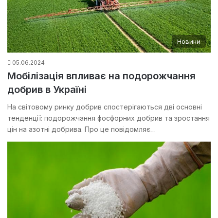
Новини
05.06.2024
Мобілізація впливає на подорожчання
добрив в Україні
На світовому ринку добрив спостерігаються дві основні
тенденції: подорожчання фосфорних добрив та зростання
цін на азотні добрива. Про це повідомляє…