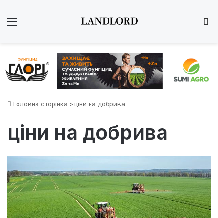
Меню
Ш
Головна сторінка
>
ціни на добрива
ціни на добрива