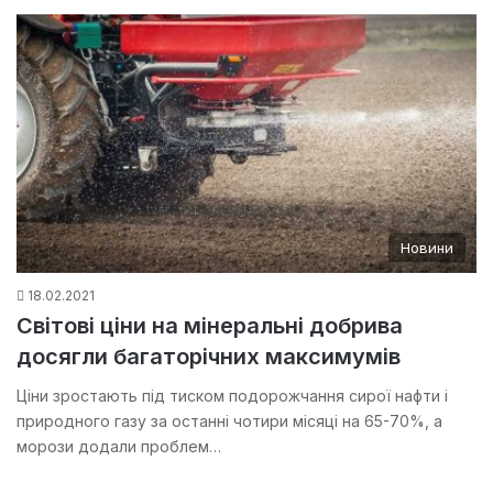
Новини
18.02.2021
Світові ціни на мінеральні добрива
досягли багаторічних максимумів
Ціни зростають під тиском подорожчання сирої нафти і
природного газу за останні чотири місяці на 65-70%, а
морози додали проблем…