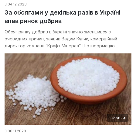
04.12.2023
За обсягами у декілька разів в Україні
впав ринок добрив
Обсяг ринку добрив в Україні значно зменшився з
очевидних причин, заявив Вадим Кулик, комерційний
директор компанії “Крафт Мінерал”. Цю інформацію…
Новини
30.11.2023