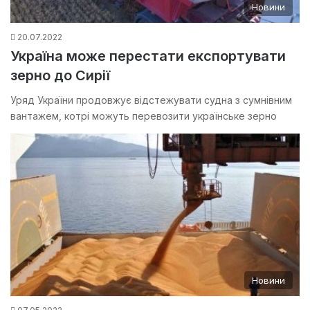
Новини
20.07.2022
Україна може перестати експортувати
зерно до Сирії
Уряд України продовжує відстежувати судна з сумнівним
вантажем, котрі можуть перевозити українське зерно
Новини