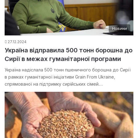
Новини
27.12.2024
Україна відправила 500 тонн борошна до
Сирії в межах гуманітарної програми
Україна надіслала 500 тонн пшеничного борошна до Сирії
в рамках гуманітарної ініціативи Grain From Ukraine,
спрямованої на підтримку сирійських сімей.…