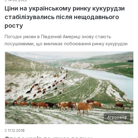
Ціни на українському ринку кукурудзи
стабілізувались після нещодавнього
росту
Погодні умови в Південній Америці знову стають
посушливими, що викликає побоювання ринку кукурудзи
Агролайф
11.12.2018