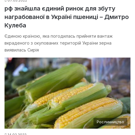
07.05.2022
рф знайшла єдиний ринок для збуту
награбованої в Україні пшениці – Дмитро
Кулеба
Єдиною країною, яка погодилась прийняти вантаж
вкраденого з окупованих територій України зерна
виявилась Сирія
Рослинництво
14.02.2022