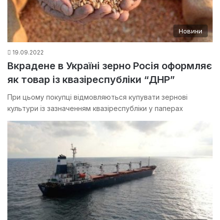
Новини
19.09.2022
Вкрадене в Україні зерно Росія оформляє
як товар із квазіреспубліки “ДНР”
При цьому покупці відмовляються купувати зернові
культури із зазначенням квазіреспубліки у паперах