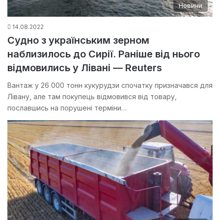
Новини
14.08.2022
Судно з українським зерном
наблизилось до Сирії. Раніше від нього
відмовились у Лівані — Reuters
Вантаж у 26 000 тонн кукурудзи спочатку призначався для
Лівану, але там покупець відмовився від товару,
пославшись на порушені терміни…