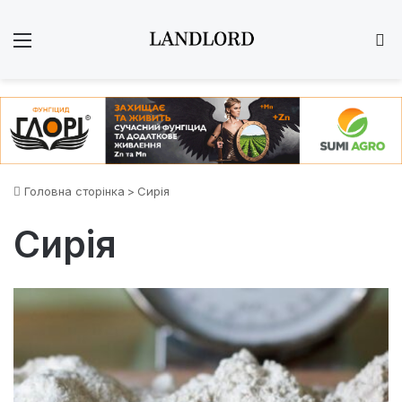
Меню
Ш
Головна сторінка
>
Сирія
Сирія