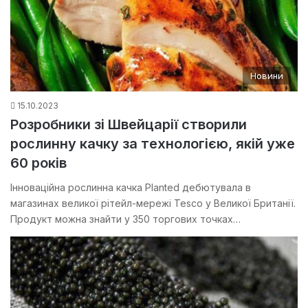
Новини
15.10.2023
Розробники зі Швейцарії створили
рослинну качку за технологією, якій уже
60 років
Інноваційна рослинна качка Planted дебютувала в
магазинах великої рітейл-мережі Tesco у Великої Британії.
Продукт можна знайти у 350 торгових точках…