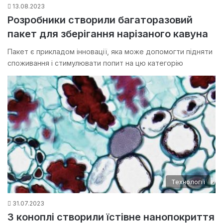
13.08.2023
Розробники створили багаторазовий
пакет для зберігання нарізаного кавуна
Пакет є прикладом інновації, яка може допомогти підняти
споживання і стимулювати попит на цю категорію
Технології
31.07.2023
З коноплі створили їстівне нанопокриття