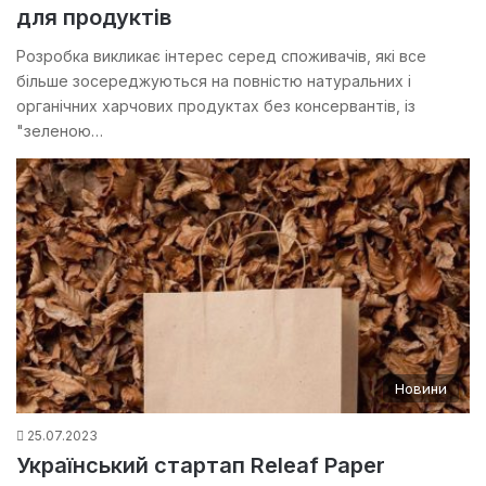
для продуктів
Розробка викликає інтерес серед споживачів, які все
більше зосереджуються на повністю натуральних і
органічних харчових продуктах без консервантів, із
"зеленою…
Новини
25.07.2023
Український стартап Releaf Paper