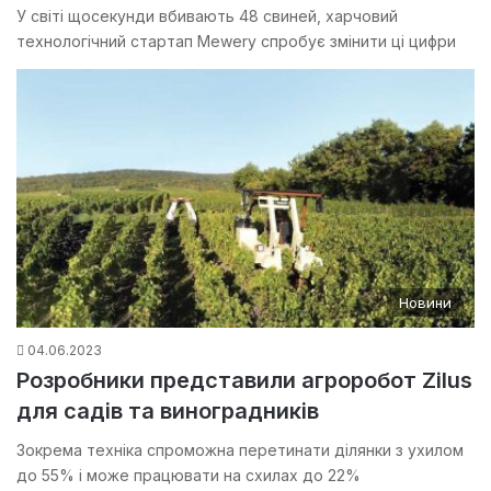
У світі щосекунди вбивають 48 свиней, харчовий
технологічний стартап Mewery спробує змінити ці цифри
Новини
04.06.2023
Розробники представили агроробот Zilus
для садів та виноградників
Зокрема техніка спроможна перетинати ділянки з ухилом
до 55% і може працювати на схилах до 22%