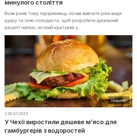
минулого століття
Вісім років тому підприємець почав вивчати різні види
цукру та їхню солодкість, щоб розробити ідеальний
рецепт напою, котрий куштував у…
Новини
05.07.2023
У Чехії виростили дешеве м’ясо для
гамбургерів з водоростей