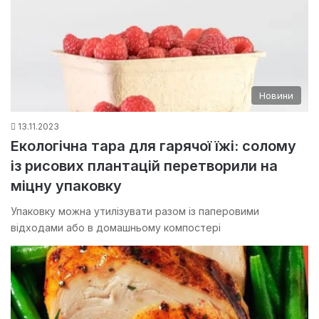
Новини
13.11.2023
Екологічна тара для гарячої їжі: солому
із рисових плантацій перетворили на
міцну упаковку
Упаковку можна утилізувати разом із паперовими
відходами або в домашньому компостері