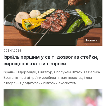
Новини
23.01.2024
Ізраїль першим у світі дозволив стейки,
вирощенні з клітин корови
Ізраїль, Нідерланди, Сінгапур, Сполучені Штати та Велика
Британія – всі ці країни зробили чималі інвестиції для
створення додаткових білкових екосистем