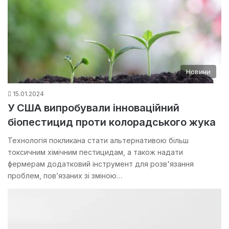
Новини
15.01.2024
У США випробували інноваційний
біопестицид проти колорадського жука
Технологія покликана стати альтернативою більш
токсичним хімічним пестицидам, а також надати
фермерам додатковий інструмент для розв'язання
проблем, пов’язаних зі зміною…