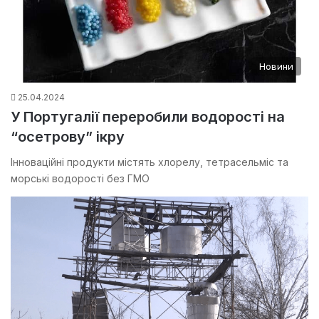
Новини
25.04.2024
У Португалії переробили водорості на
“осетрову” ікру
Інноваційні продукти містять хлорелу, тетрасельміс та
морські водорості без ГМО