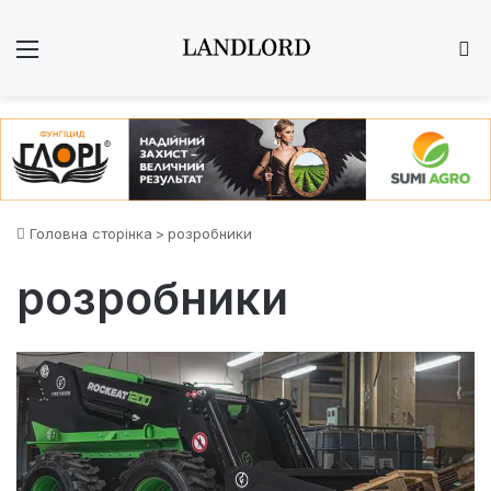
Меню
Ш
Головна сторінка
>
розробники
розробники