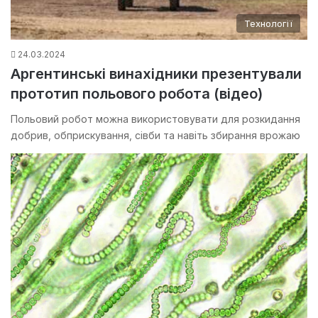
Технології
24.03.2024
Аргентинські винахідники презентували
прототип польового робота (відео)
Польовий робот можна використовувати для розкидання
добрив, обприскування, сівби та навіть збирання врожаю