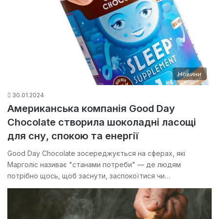
Новини
30.01.2024
Американська компанія Good Day
Chocolate створила шоколадні ласощі
для сну, спокою та енергії
Good Day Chocolate зосереджується на сферах, які
Марголіс називає "станами потреби" — де людям
потрібно щось, щоб заснути, заспокоїтися чи…