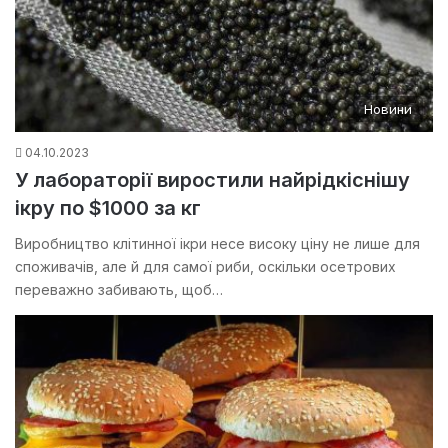
Новини
04.10.2023
У лабораторії виростили найрідкіснішу
ікру по $1000 за кг
Виробництво клітинної ікри несе високу ціну не лише для
споживачів, але й для самої риби, оскільки осетрових
переважно забивають, щоб…