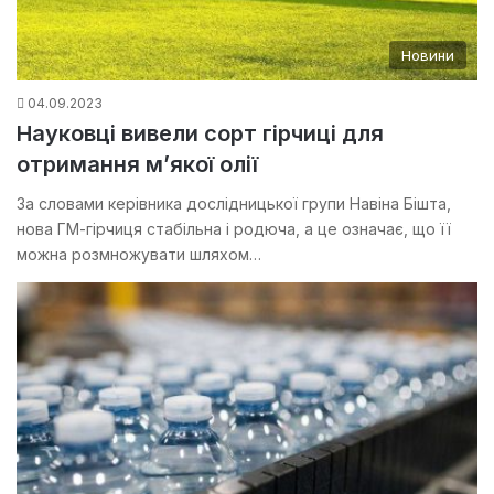
Новини
04.09.2023
Науковці вивели сорт гірчиці для
отримання м’якої олії
За словами керівника дослідницької групи Навіна Бішта,
нова ГМ-гірчиця стабільна і родюча, а це означає, що її
можна розмножувати шляхом…