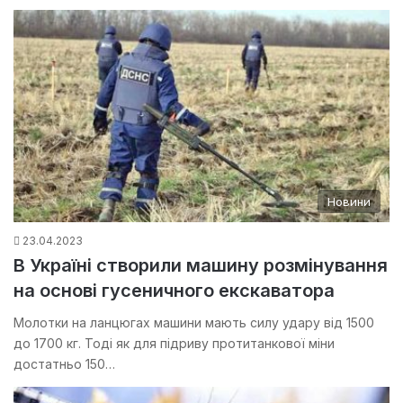
Новини
23.04.2023
В Україні створили машину розмінування
на основі гусеничного екскаватора
Молотки на ланцюгах машини мають силу удару від 1500
до 1700 кг. Тоді як для підриву протитанкової міни
достатньо 150…