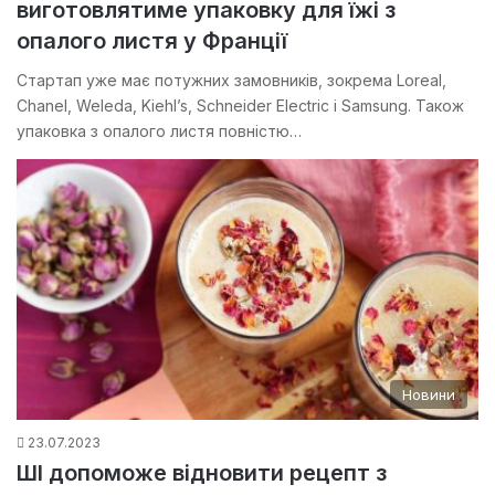
виготовлятиме упаковку для їжі з
опалого листя у Франції
Стартап уже має потужних замовників, зокрема Loreal,
Chanel, Weleda, Kiehl’s, Schneider Electric і Samsung. Також
упаковка з опалого листя повністю…
Новини
23.07.2023
ШІ допоможе відновити рецепт з