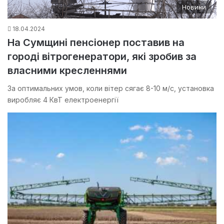
Новини
18.04.2024
На Сумщині пенсіонер поставив на
городі вітрогенератори, які зробив за
власними кресленнями
За оптимальних умов, коли вітер сягає 8-10 м/с, установка
виробляє 4 КвТ електроенергії