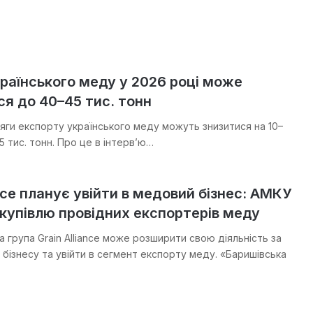
раїнського меду у 2026 році може
я до 40–45 тис. тонн
сяги експорту українського меду можуть знизитися на 10–
 тис. тонн. Про це в інтерв’ю…
ance планує увійти в медовий бізнес: АМКУ
купівлю провідних експортерів меду
 група Grain Alliance може розширити свою діяльність за
 бізнесу та увійти в сегмент експорту меду. «Баришівська