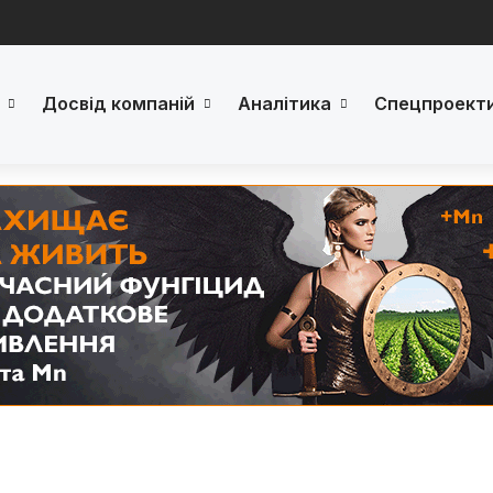
Досвід компаній
Аналітика
Спецпроект