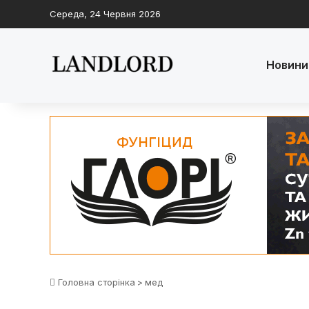
Середа, 24 Червня 2026
Новини
Головна сторінка
>
мед