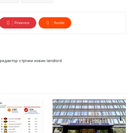
Pinterest
Reddit
редактор стрічки новин landlord