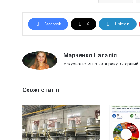
Facebook
X
LinkedIn
Марченко Наталія
У журналістиці з 2014 року. Старший 
Схожі статті