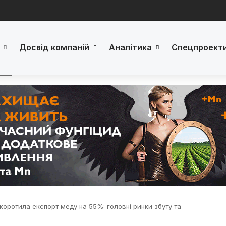
Досвід компаній
Аналітика
Спецпроект
 скоротила експорт меду на 55%: головні ринки збуту та