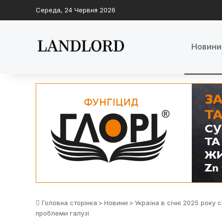
Середа, 24 Червня 2026
Новини
Головна сторінка
>
Новини
>
Україна в січні 2025 року
проблеми галузі