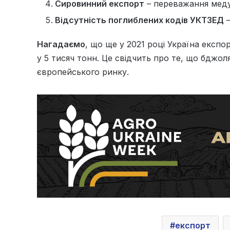
Сировинний експорт
– переважання меду 
Відсутність поглиблених кодів УКТЗЕД
–
Нагадаємо
, що ще у 2021 році Україна експор
у 5 тисяч тонн. Це свідчить про те, що бджол
європейського ринку.
експорт