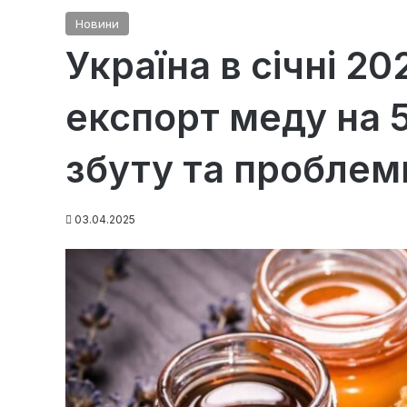
Новини
Україна в січні 2
експорт меду на 
збуту та проблеми
03.04.2025