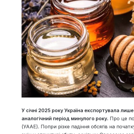
У січні 2025 року Україна експортувала лише
аналогічний період минулого року.
Про це по
(УААЕ). Попри різке падіння обсягів на поча