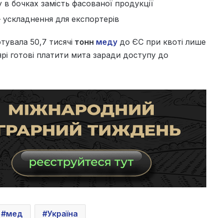
в бочках замість фасованої продукції
 ускладнення для експортерів
тувала 50,7 тисячі
тонн
меду
до ЄС при квоті лише
ярі готові платити мита заради доступу до
мед
Україна