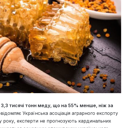
 3,3 тисячі тонн меду, що на 55% менше, ніж за
відомляє Українська асоціація аграрного експорту
тку року, експерти не прогнозують кардинальних