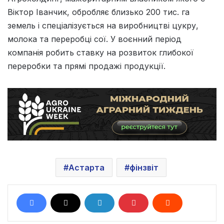
Віктор Іванчик
, обробляє близько 200 тис. га
земель і спеціалізується на виробництві цукру,
молока та переробці сої. У воєнний період
компанія робить ставку на розвиток глибокої
переробки та прямі продажі продукції.
Астарта
фінзвіт