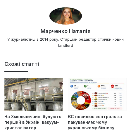
Марченко Наталія
У журналістиці з 2014 року. Старший редактор стрічки новин
landlord
Схожі статті
На Хмельниччині будують
ЄС посилює контроль за
перший в Україні вакуум-
пакуванням: чому
кристалізатор
українському бізнесу