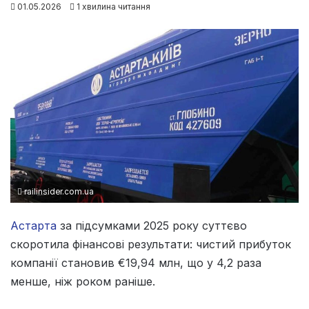
01.05.2026
1 хвилина читання
railinsider.com.ua
Астарта
за підсумками 2025 року суттєво
скоротила фінансові результати: чистий прибуток
компанії становив €19,94 млн, що у 4,2 раза
менше, ніж роком раніше.