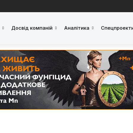
Досвід компаній
Аналітика
Спецпроект