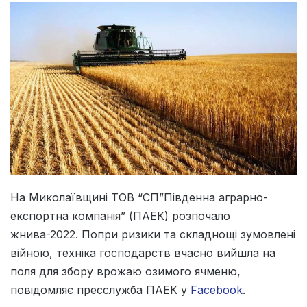
На Миколаївщині ТОВ “СП”Південна аграрно-
експортна компанія” (ПАЕК) розпочало
жнива-2022. Попри ризики та складнощі зумовлені
війною, техніка господарств вчасно вийшла на
поля для збору врожаю озимого ячменю,
повідомляє пресслужба ПАЕК у
Facebook
.