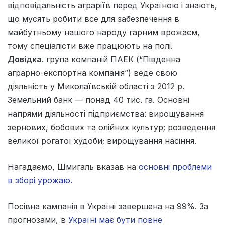
відповідальність аграріїв перед Україною і знають,
що мусять робити все для забезпечення в
майбутньому нашого народу гарним врожаєм,
тому спеціалісти вже працюють на полі.
Довідка
. група компаній ПАЕК (“Південна
аграрно-експортна компанія”) веде свою
діяльність у Миколаївській області з 2012 р.
Земельний банк — понад 40 тис. га. Основні
напрями діяльності підприємства: вирощування
зернових, бобових та олійних культур; розведення
великої рогатої худоби; вирощування насіння.
Нагадаємо, Шмигаль вказав на
основні проблеми
в зборі урожаю.
Посівна кампанія в Україні завершена на 99%. За
прогнозами, в
Україні має бути повне