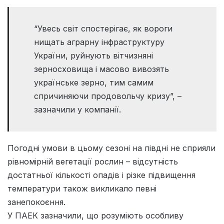
“Увесь світ спостерігає, як вороги
нищать аграрну інфраструктуру
України, руйнують вітчизняні
зерносховища і масово вивозять
українське зерно, тим самим
спричиняючи продовольчу кризу”, –
зазначили у компанії.
Погодні умови в цьому сезоні на півдні не сприяли
рівномірній вегетації рослин – відсутність
достатньої кількості опадів і різке підвищення
температури також викликало певні
занепокоєння.
У ПАЕК зазначили, що розуміють особливу