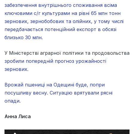
забезпечення внутрішнього споживання всіма
ключовими с/г культурами на рівні 65 млн тонн
зернових, зернобобових та олійних, у тому числі
передбачається потенційний експорт в обсязі
близько 30 млн.
У Міністерстві аграрної політики та продовольства
зробили попередній прогноз урожайності
зернових.
Врожай пшениці на Одещині буде, попри
посушливу весну. Ситуацію врятували рясні
опади.
Анна Лиса