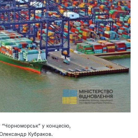
у “Чорноморськ” у концесію,
 Олександр Кубраков.