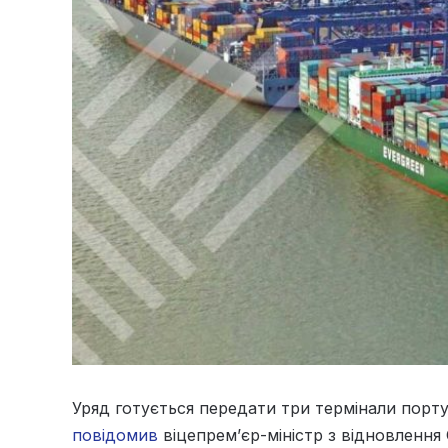
Уряд готується передати три термінали порт
повідомив
віцепрем’єр-міністр з відновлення