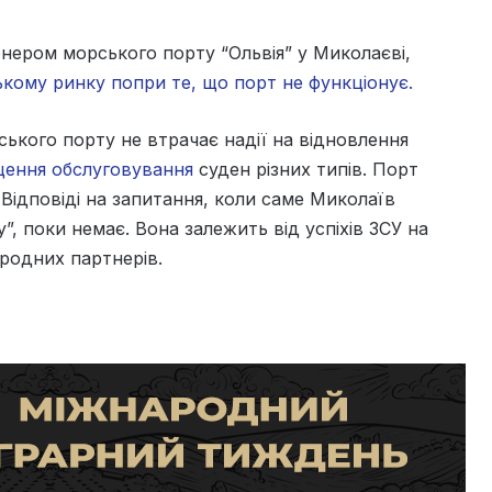
онером морського порту “Ольвія” у Миколаєві,
ому ринку попри те, що порт не функціонує.
ького порту не втрачає надії на відновлення
щення обслуговування
суден різних типів. Порт
Відповіді на запитання, коли саме Миколаїв
, поки немає. Вона залежить від успіхів ЗСУ на
ародних партнерів.