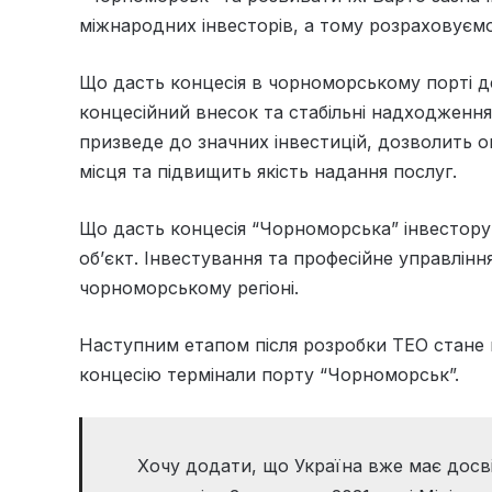
міжнародних інвесторів, а тому розраховуєм
Що дасть концесія в чорноморському порті 
концесійний внесок та стабільні надходженн
призведе до значних інвестицій, дозволить о
місця та підвищить якість надання послуг.
Що дасть концесія “Чорноморська” інвестору
об’єкт. Інвестування та професійне управлін
чорноморському регіоні.
Наступним етапом після розробки ТЕО стане
концесію термінали порту “Чорноморськ”.
Хочу додати, що Україна вже має досв