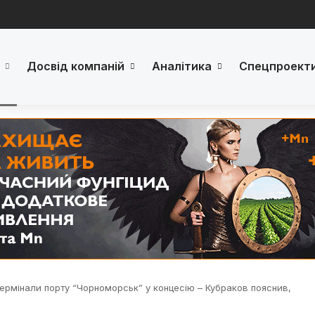
Досвід компаній
Аналітика
Спецпроект
ермінали порту “Чорноморськ” у концесію – Кубраков пояснив,