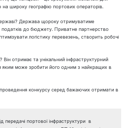
о на широку географію портових операторів.
державі? Держава щороку отримуватиме
я податків до бюджету. Приватне партнерство
птимізувати логістику перевезень, створить робочі
? Він отримає та унікальний інфраструктурний
ня яким може зробити його одним з найкращих в
 проведення конкурсу серед бажаючих отримати в
ід передачі портової інфраструктури в