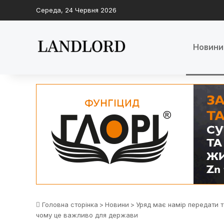
Середа, 24 Червня 2026
Новини
Головна сторінка
>
Новини
>
Уряд має намір передати т
чому це важливо для держави